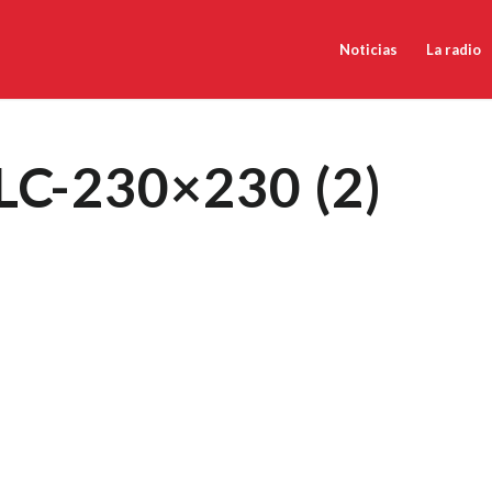
Noticias
La radio
LC-230×230 (2)