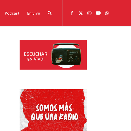
Podcast
En vivo