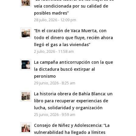
veía condicionada por su calidad de
posibles madres”
28 julio, 2026 - 12:09 pm
“En el corazón de Vaca Muerta, con
todo el dinero que fluye, recién ahora
llegó el gas a las viviendas”
2 julio, 2026 - 11:58 am
La campaña anticorrupción con la que
la dictadura buscó extirpar al
peronismo
29 junio, 2026 - 8:25 am
La historia obrera de Bahía Blanca: un
libro para recuperar experiencias de
lucha, solidaridad y organización
25 junio, 2026 - 9:59 am
Consejo de Niñez y Adolescencia: “La
vulnerabilidad ha llegado a límites