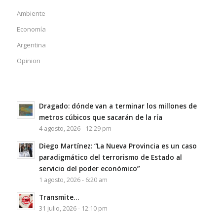
Ambiente
Economía
Argentina
Opinion
Dragado: dónde van a terminar los millones de
metros cúbicos que sacarán de la ría
4 agosto, 2026 - 12:29 pm
Diego Martínez: “La Nueva Provincia es un caso
paradigmático del terrorismo de Estado al
servicio del poder económico”
1 agosto, 2026 - 6:20 am
Transmite…
31 julio, 2026 - 12:10 pm