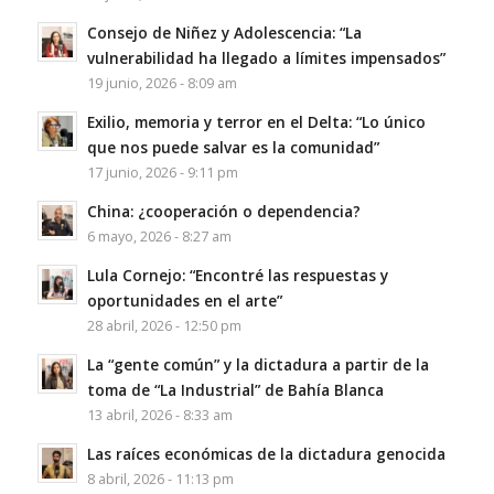
Consejo de Niñez y Adolescencia: “La
vulnerabilidad ha llegado a límites impensados”
19 junio, 2026 - 8:09 am
Exilio, memoria y terror en el Delta: “Lo único
que nos puede salvar es la comunidad”
17 junio, 2026 - 9:11 pm
China: ¿cooperación o dependencia?
6 mayo, 2026 - 8:27 am
Lula Cornejo: “Encontré las respuestas y
oportunidades en el arte”
28 abril, 2026 - 12:50 pm
La “gente común” y la dictadura a partir de la
toma de “La Industrial” de Bahía Blanca
13 abril, 2026 - 8:33 am
Las raíces económicas de la dictadura genocida
8 abril, 2026 - 11:13 pm