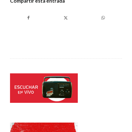
Compartir esta entrada