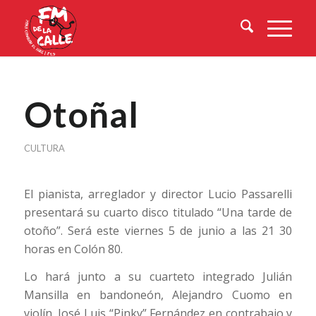
Otoñal
CULTURA
El pianista, arreglador y director Lucio Passarelli
presentará su cuarto disco titulado “Una tarde de
otoño”. Será este viernes 5 de
junio a las 21 30
horas en Colón 80.
Lo hará junto a su cuarteto integrado Julián
Mansilla en bandoneón, Alejandro Cuomo en
violín, José Luis “Pinky” Fernández en contrabajo y