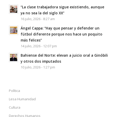
“La clase trabajadora sigue existiendo, aunque
ya no sea la del siglo XX”
16 julio, 2026 - 8:27 am
Ángel Cappa: “Hay que pensar y defender un
fútbol diferente porque nos hace un poquito
más felices”
14 julio, 2026 - 12:07 pm
Bahiense del Norte: elevan a juicio oral a Ginóbili
y otros dos imputados
10 julio, 2026 - 1:27 pm
Política
Lesa Humanidad
Cultura
Derechos Humanos