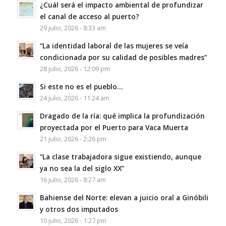
¿Cuál será el impacto ambiental de profundizar
el canal de acceso al puerto?
29 julio, 2026 - 8:33 am
“La identidad laboral de las mujeres se veía
condicionada por su calidad de posibles madres”
28 julio, 2026 - 12:09 pm
Si este no es el pueblo…
24 julio, 2026 - 11:24 am
Dragado de la ría: qué implica la profundización
proyectada por el Puerto para Vaca Muerta
21 julio, 2026 - 2:26 pm
“La clase trabajadora sigue existiendo, aunque
ya no sea la del siglo XX”
16 julio, 2026 - 8:27 am
Bahiense del Norte: elevan a juicio oral a Ginóbili
y otros dos imputados
10 julio, 2026 - 1:27 pm