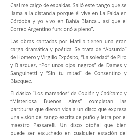
Casi me caigo de espaldas. Salió este tango que se
llama a la distancia porque él vive en La Falda en
Córdoba y yo vivo en Bahía Blanca… así que el
Correo Argentino funcionó a pleno”.
Las obras cantadas por Matilla tienen una gran
carga dramática y poética. Se trata de “Absurdo”
de Homero y Virgilio Expósito, “La soledad” de Piro
y Blazquez, “Por unos ojos negros” de Dames y
Sanguinetti y “Sin tu mitad” de Consentino y
Blazquez.
El clásico “Los mareados” de Cobián y Cadícamo y
“Misteriosa Buenos Aires” completan las
partituras que dieron vida a un disco que expresa
una visión del tango escrita de puño y letra por el
maestro Passarelli. Un disco otoñal que bien
puede ser escuchado en cualquier estación del