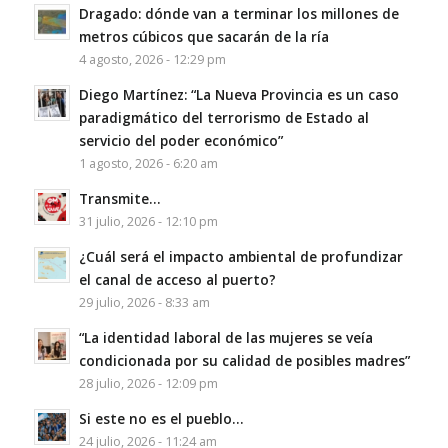
Dragado: dónde van a terminar los millones de
metros cúbicos que sacarán de la ría
4 agosto, 2026 - 12:29 pm
Diego Martínez: “La Nueva Provincia es un caso
paradigmático del terrorismo de Estado al
servicio del poder económico”
1 agosto, 2026 - 6:20 am
Transmite…
31 julio, 2026 - 12:10 pm
¿Cuál será el impacto ambiental de profundizar
el canal de acceso al puerto?
29 julio, 2026 - 8:33 am
“La identidad laboral de las mujeres se veía
condicionada por su calidad de posibles madres”
28 julio, 2026 - 12:09 pm
Si este no es el pueblo…
24 julio, 2026 - 11:24 am