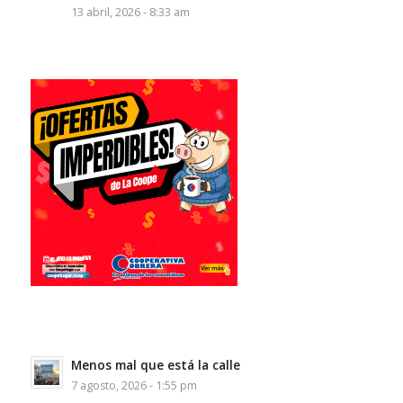
13 abril, 2026 - 8:33 am
Menos mal que está la calle
7 agosto, 2026 - 1:55 pm