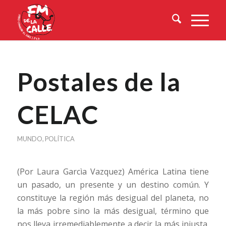
Postales de la
CELAC
MUNDO
,
POLÍTICA
(Por Laura Garcìa Vazquez) América Latina tiene
un pasado, un presente y un destino común. Y
constituye la región más desigual del planeta, no
la más pobre sino la más desigual, término que
nos lleva irremediablemente a decir la más injusta.