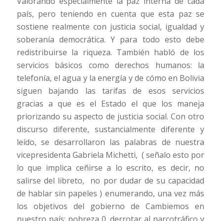
Valorando especialmente la paz interna de cada
país, pero teniendo en cuenta que esta paz se
sostiene realmente con justicia social, igualdad y
soberanía democrática. Y para todo esto debe
redistribuirse la riqueza. También habló de los
servicios básicos como derechos humanos: la
telefonía, el agua y la energía y de cómo en Bolivia
siguen bajando las tarifas de esos servicios
gracias a que es el Estado el que los maneja
priorizando su aspecto de justicia social. Con otro
discurso diferente, sustancialmente diferente y
leído, se desarrollaron las palabras de nuestra
vicepresidenta Gabriela Michetti, ( señalo esto por
lo que implica ceñirse a lo escrito, es decir, no
salirse del libreto, no por dudar de su capacidad
de hablar sin papeles ) enumerando, una vez más
los objetivos del gobierno de Cambiemos en
nuestro país: pobreza 0, derrotar al narcotráfico y