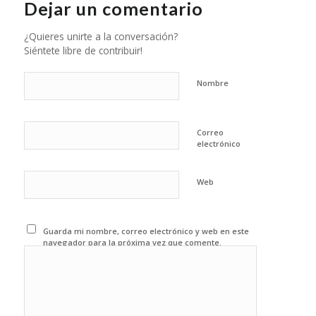
Dejar un comentario
¿Quieres unirte a la conversación?
Siéntete libre de contribuir!
Nombre
Correo
electrónico
Web
Guarda mi nombre, correo electrónico y web en este
navegador para la próxima vez que comente.