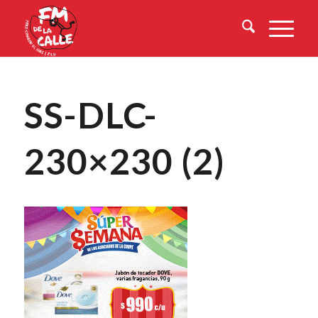
SS-DLC-
230×230 (2)