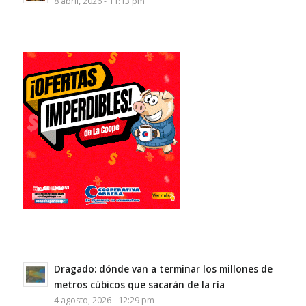
8 abril, 2026 - 11:13 pm
Dragado: dónde van a terminar los millones de
metros cúbicos que sacarán de la ría
4 agosto, 2026 - 12:29 pm