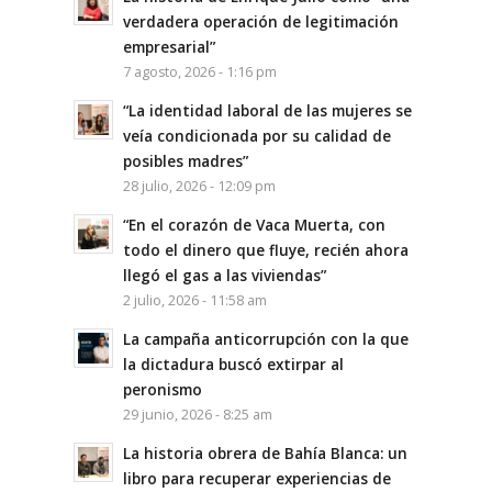
verdadera operación de legitimación
empresarial”
7 agosto, 2026 - 1:16 pm
“La identidad laboral de las mujeres se
veía condicionada por su calidad de
posibles madres”
28 julio, 2026 - 12:09 pm
“En el corazón de Vaca Muerta, con
todo el dinero que fluye, recién ahora
llegó el gas a las viviendas”
2 julio, 2026 - 11:58 am
La campaña anticorrupción con la que
la dictadura buscó extirpar al
peronismo
29 junio, 2026 - 8:25 am
La historia obrera de Bahía Blanca: un
libro para recuperar experiencias de