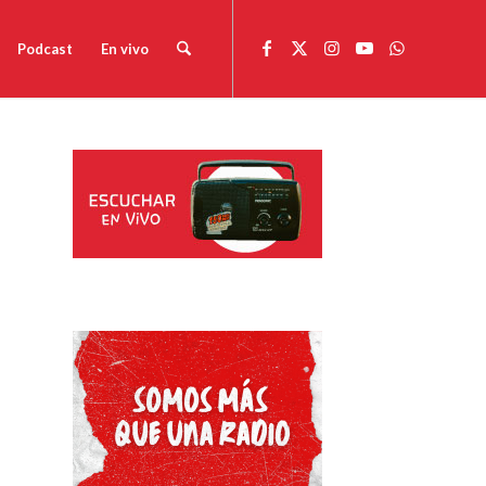
Podcast
En vivo