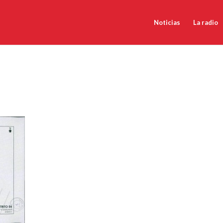
Noticias
La radio