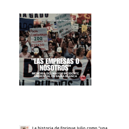
La historia de Enrique Julio como “una