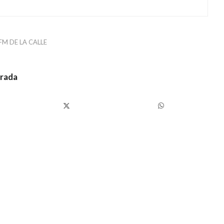
FM DE LA CALLE
trada