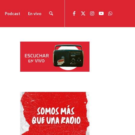
Podcast
En vivo