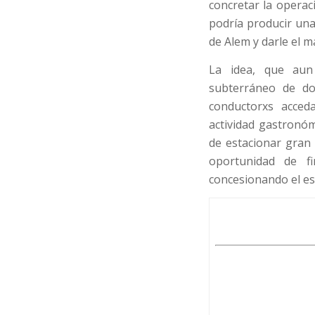
concretar la operac
podría producir una
de Alem y darle el 
La idea, que aun 
subterráneo de do
conductorxs acced
actividad gastronóm
de estacionar gran
oportunidad de f
concesionando el es