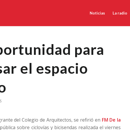
Noticias
La radio
portunidad para
ar el espacio
o
S
rante del Colegio de Arquitectos, se refirió en
FM De la
pública sobre ciclovías y bicisendas realizada el viernes