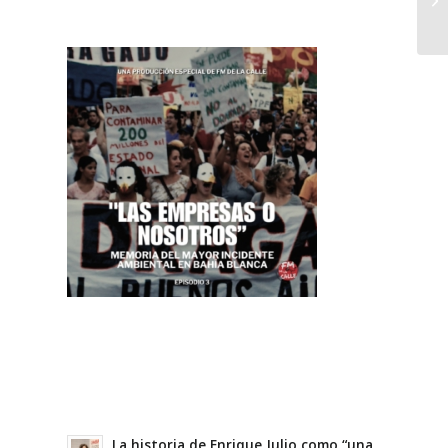
La historia de Enrique Julio como “una