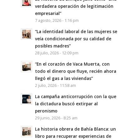
verdadera operación de legitimación
empresarial”
7 agosto, 2026 - 1:16 pm
“La identidad laboral de las mujeres se
veía condicionada por su calidad de
posibles madres”
28 julio, 2026 - 12:09 pm
“En el corazón de Vaca Muerta, con
todo el dinero que fluye, recién ahora
llegó el gas a las viviendas”
2 julio, 2026 - 11:58 am
La campaña anticorrupción con la que
la dictadura buscó extirpar al
peronismo
29 junio, 2026 - 8:25 am
La historia obrera de Bahía Blanca: un
libro para recuperar experiencias de