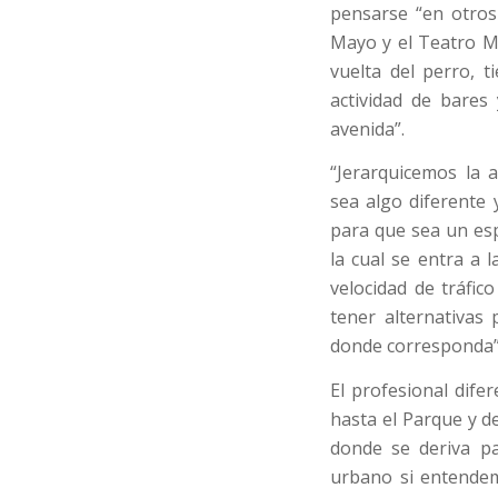
pensarse “en otros
Mayo y el Teatro Mu
vuelta del perro, t
actividad de bares
avenida”.
“Jerarquicemos la 
sea algo diferente
para que sea un esp
la cual se entra a 
velocidad de tráfic
tener alternativas 
donde corresponda”,
El profesional dife
hasta el Parque y d
donde se deriva pa
urbano si entendem