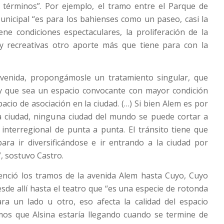
 términos”. Por ejemplo, el tramo entre el Parque de
nicipal “es para los bahienses como un paseo, casi la
iene condiciones espectaculares, la proliferación de la
 y recreativas otro aporte más que tiene para con la
avenida, propongámosle un tratamiento singular, que
 y que sea un espacio convocante con mayor condición
acio de asociación en la ciudad. (…) Si bien Alem es por
la ciudad, ninguna ciudad del mundo se puede cortar a
o interregional de punta a punta. El tránsito tiene que
para ir diversificándose e ir entrando a la ciudad por
 sostuvo Castro.
renció los tramos de la avenida Alem hasta Cuyo, Cuyo
esde allí hasta el teatro que “es una especie de rotonda
ra un lado u otro, eso afecta la calidad del espacio
os que Alsina estaría llegando cuando se termine de