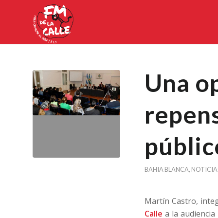
Una o
repens
públic
BAHIA BLANCA
,
NOTICIA
Martín Castro, integ
Calle
a la audiencia 