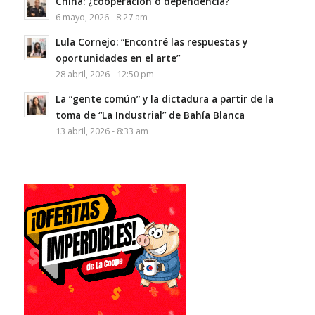
China: ¿cooperación o dependencia?
6 mayo, 2026 - 8:27 am
Lula Cornejo: “Encontré las respuestas y
oportunidades en el arte”
28 abril, 2026 - 12:50 pm
La “gente común” y la dictadura a partir de la
toma de “La Industrial” de Bahía Blanca
13 abril, 2026 - 8:33 am