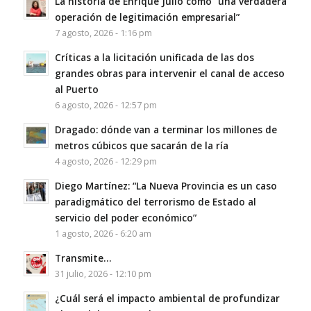
La historia de Enrique Julio como “una verdadera
operación de legitimación empresarial”
7 agosto, 2026 - 1:16 pm
Críticas a la licitación unificada de las dos
grandes obras para intervenir el canal de acceso
al Puerto
6 agosto, 2026 - 12:57 pm
Dragado: dónde van a terminar los millones de
metros cúbicos que sacarán de la ría
4 agosto, 2026 - 12:29 pm
Diego Martínez: “La Nueva Provincia es un caso
paradigmático del terrorismo de Estado al
servicio del poder económico”
1 agosto, 2026 - 6:20 am
Transmite…
31 julio, 2026 - 12:10 pm
¿Cuál será el impacto ambiental de profundizar