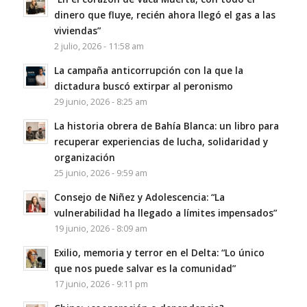
dinero que fluye, recién ahora llegó el gas a las
viviendas”
2 julio, 2026 - 11:58 am
La campaña anticorrupción con la que la
dictadura buscó extirpar al peronismo
29 junio, 2026 - 8:25 am
La historia obrera de Bahía Blanca: un libro para
recuperar experiencias de lucha, solidaridad y
organización
25 junio, 2026 - 9:59 am
Consejo de Niñez y Adolescencia: “La
vulnerabilidad ha llegado a límites impensados”
19 junio, 2026 - 8:09 am
Exilio, memoria y terror en el Delta: “Lo único
que nos puede salvar es la comunidad”
17 junio, 2026 - 9:11 pm