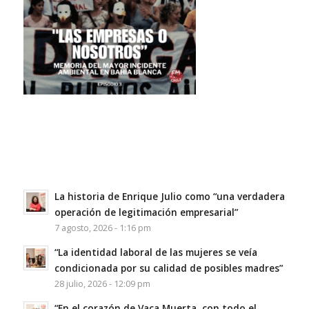
La historia de Enrique Julio como “una verdadera
operación de legitimación empresarial”
7 agosto, 2026 - 1:16 pm
“La identidad laboral de las mujeres se veía
condicionada por su calidad de posibles madres”
28 julio, 2026 - 12:09 pm
“En el corazón de Vaca Muerta, con todo el