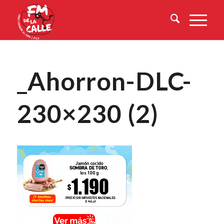
_Ahorron-DLC-
230×230 (2)