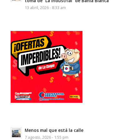
toma de “La Industrial” de Bahía Blanca
13 abril, 2026 - 8:33 am
Menos mal que está la calle
7 agosto, 2026 - 1:55 pm