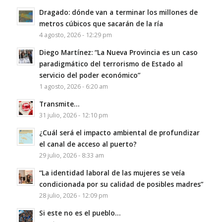
Dragado: dónde van a terminar los millones de
metros cúbicos que sacarán de la ría
4 agosto, 2026 - 12:29 pm
Diego Martínez: “La Nueva Provincia es un caso
paradigmático del terrorismo de Estado al
servicio del poder económico”
1 agosto, 2026 - 6:20 am
Transmite…
31 julio, 2026 - 12:10 pm
¿Cuál será el impacto ambiental de profundizar
el canal de acceso al puerto?
29 julio, 2026 - 8:33 am
“La identidad laboral de las mujeres se veía
condicionada por su calidad de posibles madres”
28 julio, 2026 - 12:09 pm
Si este no es el pueblo…