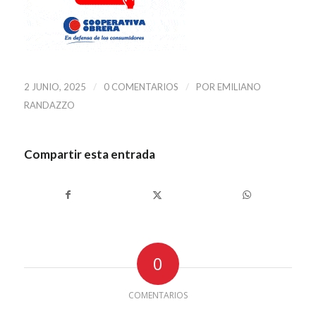
/
/
2 JUNIO, 2025
0 COMENTARIOS
POR
EMILIANO
RANDAZZO
Compartir esta entrada
0
COMENTARIOS