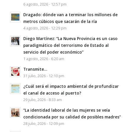
6 agosto, 2026 - 12:57 pm
Dragado: dónde van a terminar los millones de
metros cúbicos que sacarán de la ría
4 agosto, 2026 - 12:29 pm
Diego Martínez: “La Nueva Provincia es un caso
paradigmático del terrorismo de Estado al
servicio del poder económico”
1 agosto, 2026 - 6:20 am
Transmite…
31 julio, 2026 - 12:10 pm
¿Cuál será el impacto ambiental de profundizar
el canal de acceso al puerto?
29 julio, 2026 - 8:33 am
“La identidad laboral de las mujeres se veía
condicionada por su calidad de posibles madres”
28 julio, 2026 - 12:09 pm