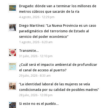
Dragado: dónde van a terminar los millones de
metros cúbicos que sacarán de la ría
4 agosto, 2026 - 12:29 pm
Diego Martínez: “La Nueva Provincia es un caso
paradigmático del terrorismo de Estado al
servicio del poder económico”
1 agosto, 2026 - 6:20 am
Transmite…
31 julio, 2026 - 12:10 pm
¿Cuál será el impacto ambiental de profundizar
el canal de acceso al puerto?
29 julio, 2026 - 8:33 am
“La identidad laboral de las mujeres se veía
condicionada por su calidad de posibles madres”
28 julio, 2026 - 12:09 pm
Si este no es el pueblo…