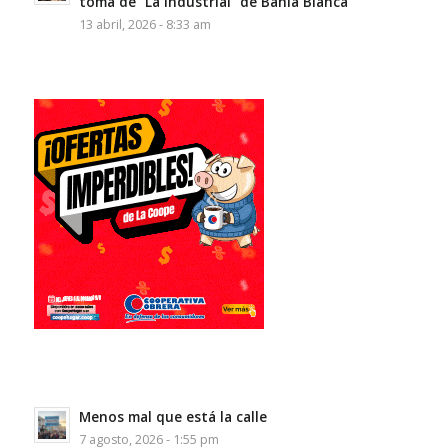
toma de “La Industrial” de Bahía Blanca
13 abril, 2026 - 8:33 am
Menos mal que está la calle
7 agosto, 2026 - 1:55 pm