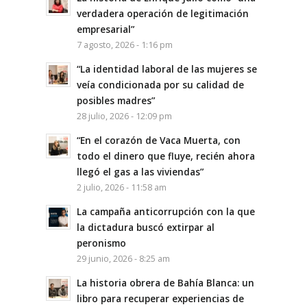
verdadera operación de legitimación
empresarial”
7 agosto, 2026 - 1:16 pm
“La identidad laboral de las mujeres se
veía condicionada por su calidad de
posibles madres”
28 julio, 2026 - 12:09 pm
“En el corazón de Vaca Muerta, con
todo el dinero que fluye, recién ahora
llegó el gas a las viviendas”
2 julio, 2026 - 11:58 am
La campaña anticorrupción con la que
la dictadura buscó extirpar al
peronismo
29 junio, 2026 - 8:25 am
La historia obrera de Bahía Blanca: un
libro para recuperar experiencias de