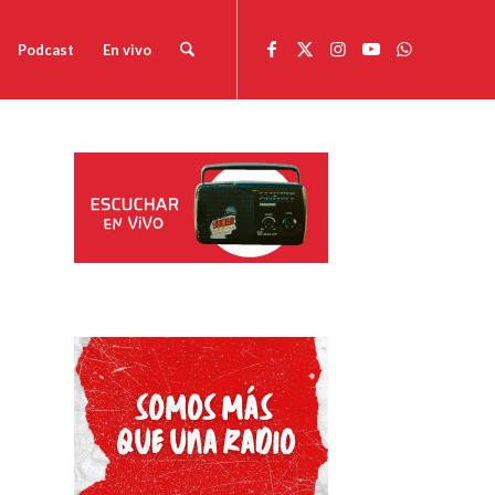
Podcast
En vivo