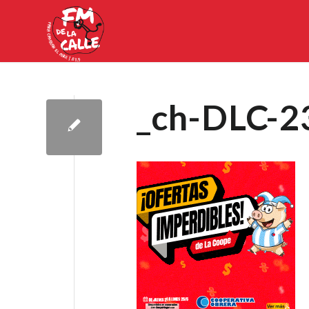
_ch-DLC-