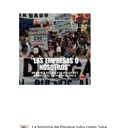
La historia de Enrique Julio como “una