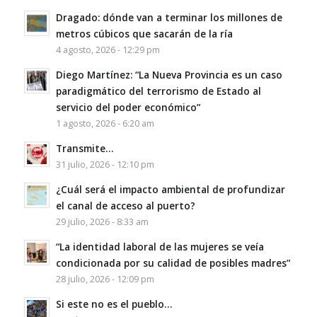
Dragado: dónde van a terminar los millones de
metros cúbicos que sacarán de la ría
4 agosto, 2026 - 12:29 pm
Diego Martínez: “La Nueva Provincia es un caso
paradigmático del terrorismo de Estado al
servicio del poder económico”
1 agosto, 2026 - 6:20 am
Transmite…
31 julio, 2026 - 12:10 pm
¿Cuál será el impacto ambiental de profundizar
el canal de acceso al puerto?
29 julio, 2026 - 8:33 am
“La identidad laboral de las mujeres se veía
condicionada por su calidad de posibles madres”
28 julio, 2026 - 12:09 pm
Si este no es el pueblo…