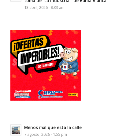
toma de “La Industrial” de Bahía Blanca
13 abril, 2026 - 8:33 am
Menos mal que está la calle
7 agosto, 2026 - 1:55 pm