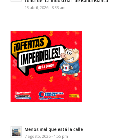
toma de “La Industrial” de Bahía Blanca
13 abril, 2026 - 8:33 am
Menos mal que está la calle
7 agosto, 2026 - 1:55 pm