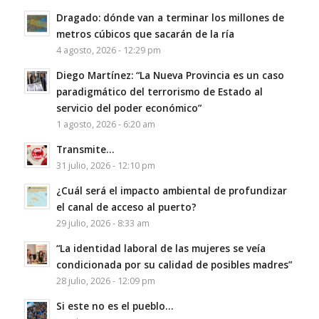
Dragado: dónde van a terminar los millones de
metros cúbicos que sacarán de la ría
4 agosto, 2026 - 12:29 pm
Diego Martínez: “La Nueva Provincia es un caso
paradigmático del terrorismo de Estado al
servicio del poder económico”
1 agosto, 2026 - 6:20 am
Transmite…
31 julio, 2026 - 12:10 pm
¿Cuál será el impacto ambiental de profundizar
el canal de acceso al puerto?
29 julio, 2026 - 8:33 am
“La identidad laboral de las mujeres se veía
condicionada por su calidad de posibles madres”
28 julio, 2026 - 12:09 pm
Si este no es el pueblo…