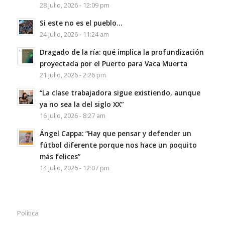
28 julio, 2026 - 12:09 pm
Si este no es el pueblo…
24 julio, 2026 - 11:24 am
Dragado de la ría: qué implica la profundización
proyectada por el Puerto para Vaca Muerta
21 julio, 2026 - 2:26 pm
“La clase trabajadora sigue existiendo, aunque
ya no sea la del siglo XX”
16 julio, 2026 - 8:27 am
Ángel Cappa: “Hay que pensar y defender un
fútbol diferente porque nos hace un poquito
más felices”
14 julio, 2026 - 12:07 pm
Política