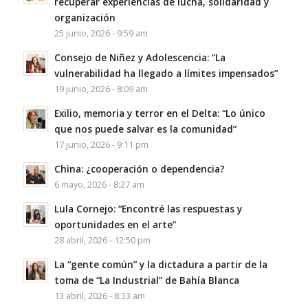
recuperar experiencias de lucha, solidaridad y
organización
25 junio, 2026 - 9:59 am
Consejo de Niñez y Adolescencia: “La
vulnerabilidad ha llegado a límites impensados”
19 junio, 2026 - 8:09 am
Exilio, memoria y terror en el Delta: “Lo único
que nos puede salvar es la comunidad”
17 junio, 2026 - 9:11 pm
China: ¿cooperación o dependencia?
6 mayo, 2026 - 8:27 am
Lula Cornejo: “Encontré las respuestas y
oportunidades en el arte”
28 abril, 2026 - 12:50 pm
La “gente común” y la dictadura a partir de la
toma de “La Industrial” de Bahía Blanca
13 abril, 2026 - 8:33 am