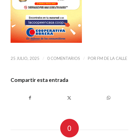
/
/
25 JULIO, 2025
0 COMENTARIOS
POR
FM DE LA CALLE
Compartir esta entrada
0