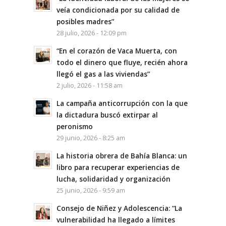
veía condicionada por su calidad de
posibles madres”
28 julio, 2026 - 12:09 pm
“En el corazón de Vaca Muerta, con
todo el dinero que fluye, recién ahora
llegó el gas a las viviendas”
2 julio, 2026 - 11:58 am
La campaña anticorrupción con la que
la dictadura buscó extirpar al
peronismo
29 junio, 2026 - 8:25 am
La historia obrera de Bahía Blanca: un
libro para recuperar experiencias de
lucha, solidaridad y organización
25 junio, 2026 - 9:59 am
Consejo de Niñez y Adolescencia: “La
vulnerabilidad ha llegado a límites