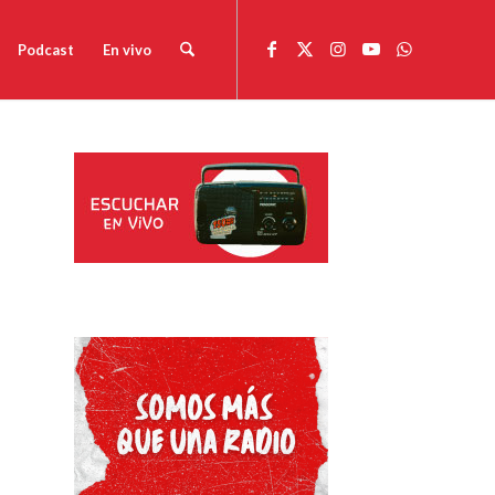
Podcast
En vivo