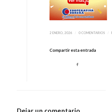
/
/
2 ENERO, 2026
0 COMENTARIOS
Compartir esta entrada
Dejar un comentario