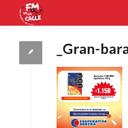
_Gran-bar