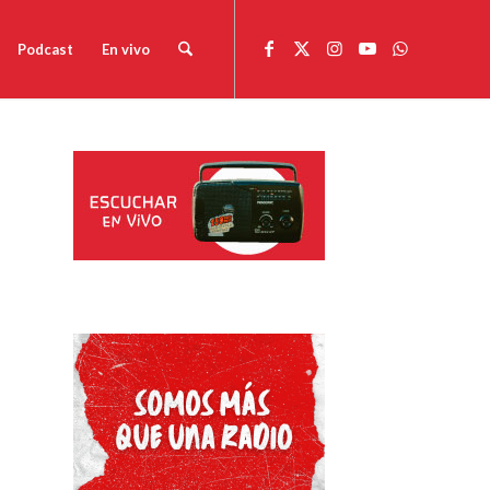
Podcast
En vivo