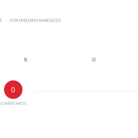
/
S
POR
EMILIANO RANDAZZO
0
COMENTARIOS