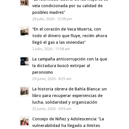
veía condicionada por su calidad de
posibles madres”
28 julio, 2026 - 12:09 pm
“En el corazón de Vaca Muerta, con
todo el dinero que fluye, recién ahora
llegó el gas a las viviendas”
2 julio, 2026 - 11:58 am
La campaña anticorrupción con la que
la dictadura buscó extirpar al
peronismo
29 junio, 2026 - 8:25 am
La historia obrera de Bahía Blanca: un
libro para recuperar experiencias de
lucha, solidaridad y organización
25 junio, 2026 - 9:59 am
Consejo de Niñez y Adolescencia: “La
vulnerabilidad ha llegado a límites