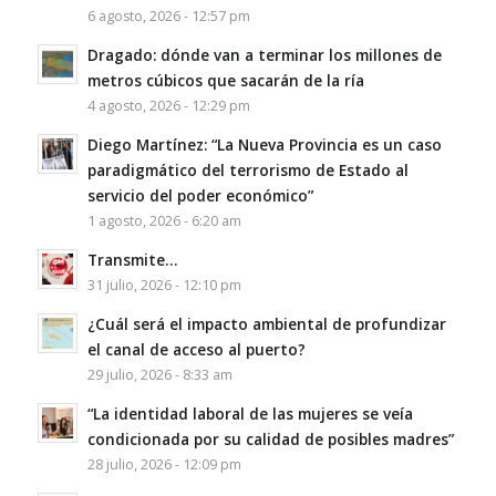
6 agosto, 2026 - 12:57 pm
Dragado: dónde van a terminar los millones de
metros cúbicos que sacarán de la ría
4 agosto, 2026 - 12:29 pm
Diego Martínez: “La Nueva Provincia es un caso
paradigmático del terrorismo de Estado al
servicio del poder económico”
1 agosto, 2026 - 6:20 am
Transmite…
31 julio, 2026 - 12:10 pm
¿Cuál será el impacto ambiental de profundizar
el canal de acceso al puerto?
29 julio, 2026 - 8:33 am
“La identidad laboral de las mujeres se veía
condicionada por su calidad de posibles madres”
28 julio, 2026 - 12:09 pm