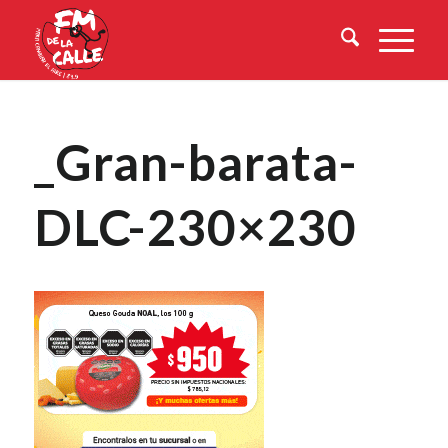
_Gran-barata-
DLC-230×230