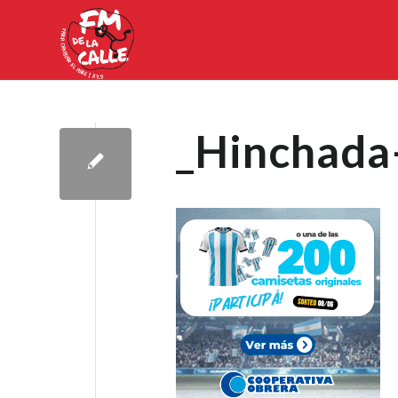
_Hinchad