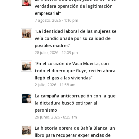
verdadera operación de legitimación
empresarial”
7 agosto, 2026 - 1:16 pm
“La identidad laboral de las mujeres se
veía condicionada por su calidad de
posibles madres”
28 julio, 2026 - 12:09 pm
“En el corazón de Vaca Muerta, con
todo el dinero que fluye, recién ahora
llegó el gas a las viviendas”
2 julio, 2026 - 11:58 am
La campaña anticorrupción con la que
la dictadura buscó extirpar al
peronismo
29 junio, 2026 - 8:25 am
La historia obrera de Bahía Blanca: un
libro para recuperar experiencias de