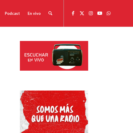
Podcast
En vivo