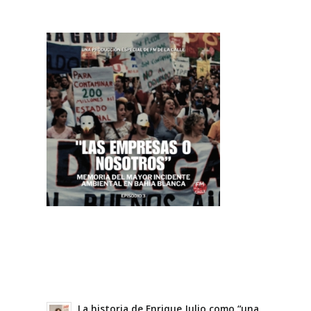
La historia de Enrique Julio como “una