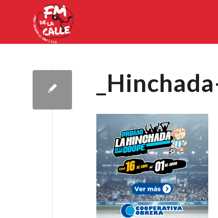
_Hinchad