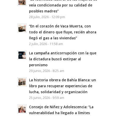
veía condicionada por su calidad de
posibles madres”
28 julio, 2026 - 12:09 pm
“En el corazón de Vaca Muerta, con
todo el dinero que fluye, recién ahora
llegó el gas a las viviendas”
2 julio, 2026 - 11:58 am
La campaña anticorrupción con la que
la dictadura buscó extirpar al
peronismo
29 junio, 2026 - 8:25 am
La historia obrera de Bahía Blanca: un
libro para recuperar experiencias de
lucha, solidaridad y organización
25 junio, 2026 - 9:59 am
Consejo de Niñez y Adolescencia: “La
vulnerabilidad ha llegado a límites