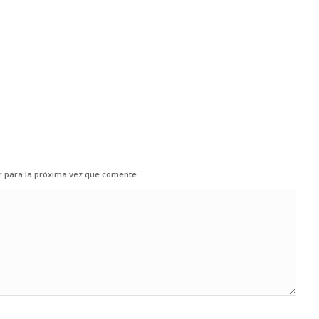
r para la próxima vez que comente.