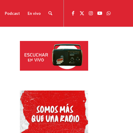
Podcast
En vivo