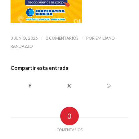
/
/
3 JUNIO, 2026
0 COMENTARIOS
POR
EMILIANO
RANDAZZO
Compartir esta entrada
0
COMENTARIOS