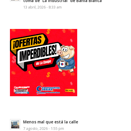
toma de “La Industrial” de Bahía Blanca
13 abril, 2026 - 8:33 am
Menos mal que está la calle
7 agosto, 2026 - 1:55 pm