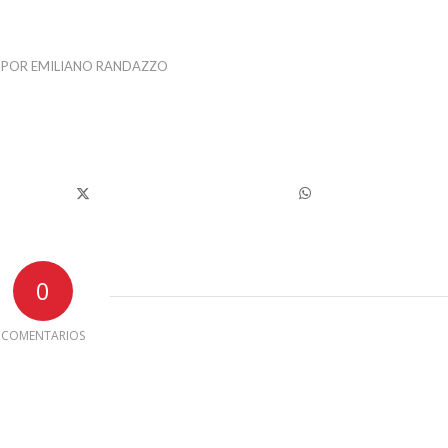
POR
EMILIANO RANDAZZO
0
COMENTARIOS