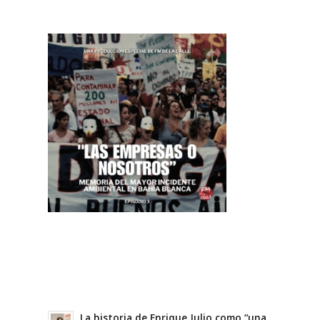
La historia de Enrique Julio como “una