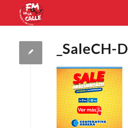
_SaleCH-