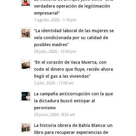
verdadera operación de legitimación
empresarial”
7 agosto, 2026 - 1:16 pm
“La identidad laboral de las mujeres se
veía condicionada por su calidad de
posibles madres”
28 julio, 2026 - 12:09 pm
“En el corazón de Vaca Muerta, con
todo el dinero que fluye, recién ahora
llegó el gas a las viviendas”
2 julio, 2026 - 11:58 am
La campaña anticorrupción con la que
la dictadura buscó extirpar al
peronismo
29 junio, 2026 - 8:25 am
La historia obrera de Bahía Blanca: un
libro para recuperar experiencias de