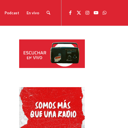
Podcast
En vivo