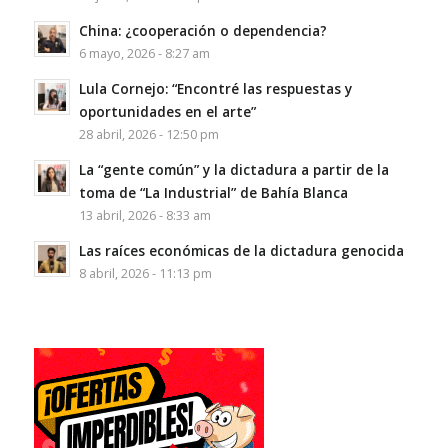
China: ¿cooperación o dependencia?
6 mayo, 2026 - 8:27 am
Lula Cornejo: “Encontré las respuestas y
oportunidades en el arte”
28 abril, 2026 - 12:50 pm
La “gente común” y la dictadura a partir de la
toma de “La Industrial” de Bahía Blanca
13 abril, 2026 - 8:33 am
Las raíces económicas de la dictadura genocida
8 abril, 2026 - 11:13 pm