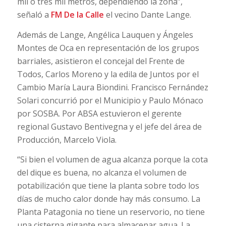
mil o tres mil metros, dependiendo la zona”,
señaló a
FM De la Calle
el vecino Dante Lange.
Además de Lange, Angélica Lauquen y Ángeles
Montes de Oca en representación de los grupos
barriales, asistieron el concejal del Frente de
Todos, Carlos Moreno y la edila de Juntos por el
Cambio María Laura Biondini. Francisco Fernández
Solari concurrió por el Municipio y Paulo Mónaco
por SOSBA. Por ABSA estuvieron el gerente
regional Gustavo Bentivegna y el jefe del área de
Producción, Marcelo Viola.
“Si bien el volumen de agua alcanza porque la cota
del dique es buena, no alcanza el volumen de
potabilización que tiene la planta sobre todo los
días de mucho calor donde hay más consumo. La
Planta Patagonia no tiene un reservorio, no tiene
una cisterna gigante para almacenar agua. La