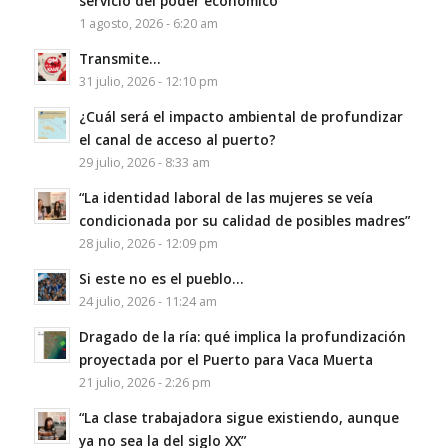
servicio del poder económico”
1 agosto, 2026 - 6:20 am
Transmite…
31 julio, 2026 - 12:10 pm
¿Cuál será el impacto ambiental de profundizar
el canal de acceso al puerto?
29 julio, 2026 - 8:33 am
“La identidad laboral de las mujeres se veía
condicionada por su calidad de posibles madres”
28 julio, 2026 - 12:09 pm
Si este no es el pueblo…
24 julio, 2026 - 11:24 am
Dragado de la ría: qué implica la profundización
proyectada por el Puerto para Vaca Muerta
21 julio, 2026 - 2:26 pm
“La clase trabajadora sigue existiendo, aunque
ya no sea la del siglo XX”