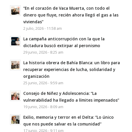
“En el corazón de Vaca Muerta, con todo el
dinero que fluye, recién ahora llegó el gas a las
viviendas”
2 julio, 2026 - 11:58 am
La campaña anticorrupción con la que la
dictadura buscó extirpar al peronismo
29 junio, 2026 - 8:25 am
La historia obrera de Bahía Blanca: un libro para
recuperar experiencias de lucha, solidaridad y
organización
25 junio, 2026 - 9:59 am
Consejo de Niñez y Adolescencia: “La
vulnerabilidad ha llegado a límites impensados”
19 junio, 2026 - 8:09 am
Exilio, memoria y terror en el Delta: “Lo único
que nos puede salvar es la comunidad”
17 junio, 2026 - 9:11 pm