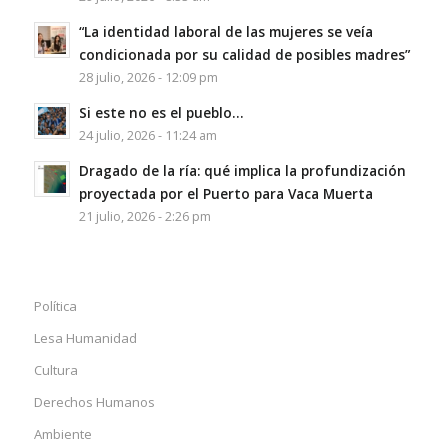
“La identidad laboral de las mujeres se veía
condicionada por su calidad de posibles madres”
28 julio, 2026 - 12:09 pm
Si este no es el pueblo…
24 julio, 2026 - 11:24 am
Dragado de la ría: qué implica la profundización
proyectada por el Puerto para Vaca Muerta
21 julio, 2026 - 2:26 pm
Política
Lesa Humanidad
Cultura
Derechos Humanos
Ambiente