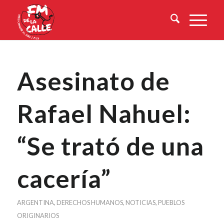
Asesinato de
Rafael Nahuel:
“Se trató de una
cacería”
ARGENTINA
,
DERECHOS HUMANOS
,
NOTICIAS
,
PUEBLOS
ORIGINARIOS