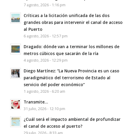
7 agosto, 2026 - 1:16 pm
Críticas a la licitación unificada de las dos
grandes obras para intervenir el canal de acceso
al Puerto
6 agosto, 2026 - 12:57 pm
Dragado: dónde van a terminar los millones de
metros cúbicos que sacarán de la ría
4 agosto, 2026 - 12:29 pm
Diego Martínez: “La Nueva Provincia es un caso
paradigmático del terrorismo de Estado al
servicio del poder económico”
1 agosto, 2026 - 6:20 am
Transmite…
31 julio, 2026 - 12:10 pm
¿Cuál será el impacto ambiental de profundizar
el canal de acceso al puerto?
29 julio, 2026 - 8:33 am