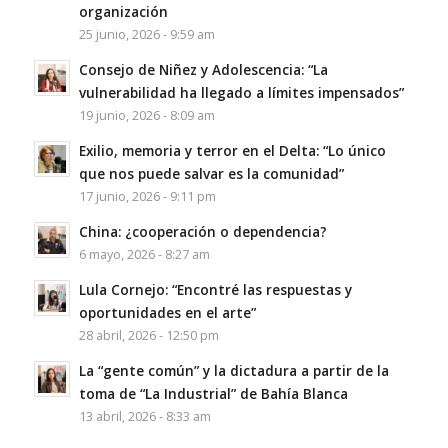
organización
25 junio, 2026 - 9:59 am
Consejo de Niñez y Adolescencia: “La
vulnerabilidad ha llegado a límites impensados”
19 junio, 2026 - 8:09 am
Exilio, memoria y terror en el Delta: “Lo único
que nos puede salvar es la comunidad”
17 junio, 2026 - 9:11 pm
China: ¿cooperación o dependencia?
6 mayo, 2026 - 8:27 am
Lula Cornejo: “Encontré las respuestas y
oportunidades en el arte”
28 abril, 2026 - 12:50 pm
La “gente común” y la dictadura a partir de la
toma de “La Industrial” de Bahía Blanca
13 abril, 2026 - 8:33 am