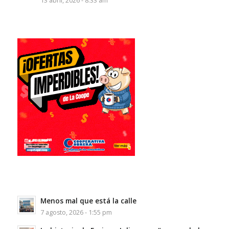
13 abril, 2026 - 8:33 am
Menos mal que está la calle
7 agosto, 2026 - 1:55 pm