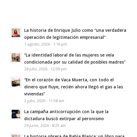
La historia de Enrique Julio como “una verdadera
operación de legitimación empresarial”
7 agosto, 2026 - 1:16 pm
“La identidad laboral de las mujeres se veía
condicionada por su calidad de posibles madres”
28 julio, 2026 - 12:09 pm
“En el corazón de Vaca Muerta, con todo el
dinero que fluye, recién ahora llegó el gas a las
viviendas”
2 julio, 2026 - 11:58 am
La campaña anticorrupción con la que la
dictadura buscó extirpar al peronismo
29 junio, 2026 - 8:25 am
La historia obrera de Bahía Blanca: un libro para