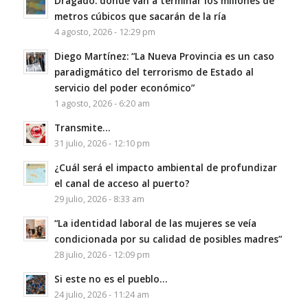
Dragado: dónde van a terminar los millones de
metros cúbicos que sacarán de la ría
4 agosto, 2026 - 12:29 pm
Diego Martínez: “La Nueva Provincia es un caso
paradigmático del terrorismo de Estado al
servicio del poder económico”
1 agosto, 2026 - 6:20 am
Transmite…
31 julio, 2026 - 12:10 pm
¿Cuál será el impacto ambiental de profundizar
el canal de acceso al puerto?
29 julio, 2026 - 8:33 am
“La identidad laboral de las mujeres se veía
condicionada por su calidad de posibles madres”
28 julio, 2026 - 12:09 pm
Si este no es el pueblo…
24 julio, 2026 - 11:24 am