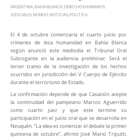
ARGENTINA
,
BAHIA BLANCA
,
DERECHOS HUMANOS
,
JUDICIALES
,
MUNDO
,
NOTICIAS
,
POLÍTICA
El 4 de octubre comenzaría el cuarto juicio por
crímenes de lesa humanidad en Bahía Blanca
según anunció este mediodía el Tribunal Oral
Subrogante en la audiencia preliminar. Será el
tercer tramo de la investigación de los hechos
ocurridos en jurisdicción del V Cuerpo de Ejército
durante el terrorismo de Estado.
La confirmación depende de que Casación acepte
la continuidad del pampeano Marcos Aguerrido
como cuarto juez y que este termine su
participación en el juicio oral que se desarrolla en
Neuquén. “La idea es comenzar el debate la primer
quincena de octubre”, afirmó José Mario Triputti.