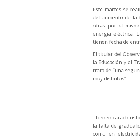
Este martes se real
del aumento de la t
otras por el mismo
energía eléctrica.
tienen fecha de entr
El titular del Obse
la Educación y el T
trata de “una segun
muy distintos”.
“Tienen característ
la falta de gradual
como en electricid