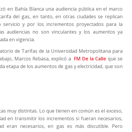
izó en Bahía Blanca una audiencia pública en el marco
arifa del gas, en tanto, en otras ciudades se replican
 servicio y por los incrementos proyectados para la
 Las audiencias no son vinculantes y los aumentos ya
ada en vigencia.
rvatorio de Tarifas de la Universidad Metropolitana para
rabajo, Marcos Rebasa, explicó a
FM De la Calle
que se
da etapa de los aumentos de gas y electricidad, que son
icas muy distintas. Lo que tienen en común es el exceso,
idad en transmitir los incrementos si fueran necesarios,
ad eran necesarios, en gas es más discutible. Pero