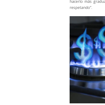
hacerlo más gradua
respetando”.