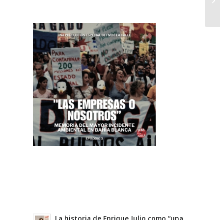
La historia de Enrique Julio como “una