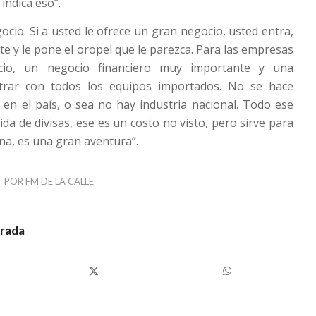
indica eso”.
ocio. Si a usted le ofrece un gran negocio, usted entra,
te y le pone el oropel que le parezca. Para las empresas
io, un negocio financiero muy importante y una
trar con todos los equipos importados. No se hace
en el país, o sea no hay industria nacional. Todo ese
da de divisas, ese es un costo no visto, pero sirve para
na, es una gran aventura”.
POR
FM DE LA CALLE
trada