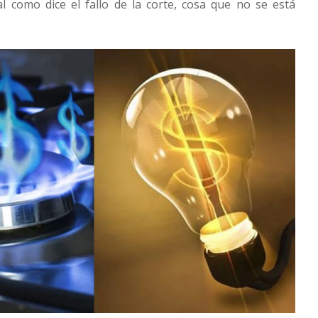
l como dice el fallo de la corte, cosa que no se está