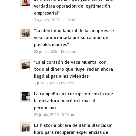
verdadera operación de legitimación
empresarial”
7 agosto, 2026 - 1:16 pm
“La identidad laboral de las mujeres se
veía condicionada por su calidad de
posibles madres”
28 julio, 2026 - 12:09 pm
“En el corazón de Vaca Muerta, con
todo el dinero que fluye, recién ahora
llegó el gas a las viviendas”
2 julio, 2026 - 11:58 am
La campaña anticorrupción con la que
la dictadura buscó extirpar al
peronismo
29 junio, 2026 - 8:25 am
La historia obrera de Bahía Blanca: un
libro para recuperar experiencias de