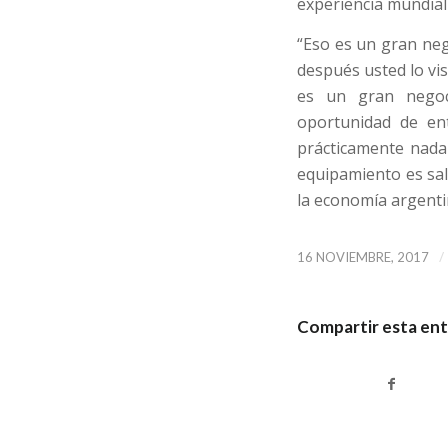
experiencia mundial 
“Eso es un gran neg
después usted lo vis
es un gran negoc
oportunidad de en
prácticamente nada 
equipamiento es sali
la economía argenti
/
16 NOVIEMBRE, 2017
Compartir esta en