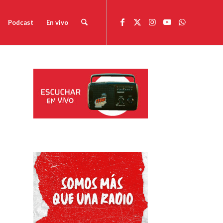
Podcast
En vivo