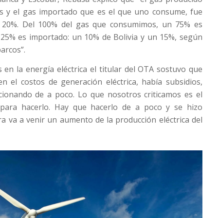
es y el gas importado que es el que uno consume, fue
 20%. Del 100% del gas que consumimos, un 75% es
 25% es importado: un 10% de Bolivia y un 15%, según
arcos”.
en la energía eléctrica el titular del OTA sostuvo que
n el costos de generación eléctrica, había subsidios,
ucionando de a poco. Lo que nosotros criticamos es el
 para hacerlo. Hay que hacerlo de a poco y se hizo
 va a venir un aumento de la producción eléctrica del