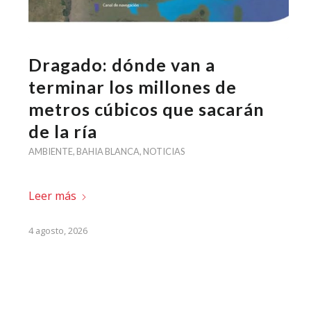
Dragado: dónde van a
terminar los millones de
metros cúbicos que sacarán
de la ría
AMBIENTE
,
BAHIA BLANCA
,
NOTICIAS
Leer más
4 agosto, 2026