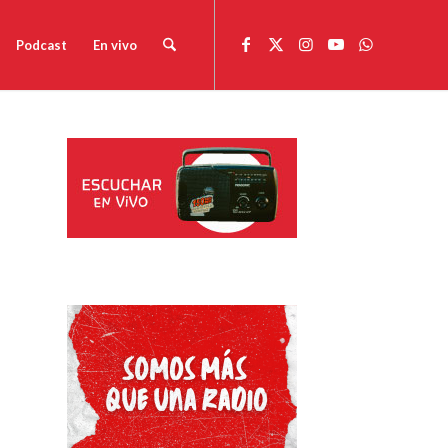
Podcast
En vivo