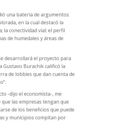
undió una batería de argumentos
orada, en la cual destacó la
la conectividad vial; el perfil
temas de humedales y áreas de
se desarrollará el proyecto para
a Gustavo Burachik calificó la
rra de lobbies que dan cuenta de
o”.
to -dijo el economista-, me
de que las empresas tengan que
arse de los beneficios que puede
ias y municipios compitan por