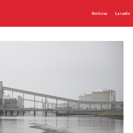
Noticias
La radio