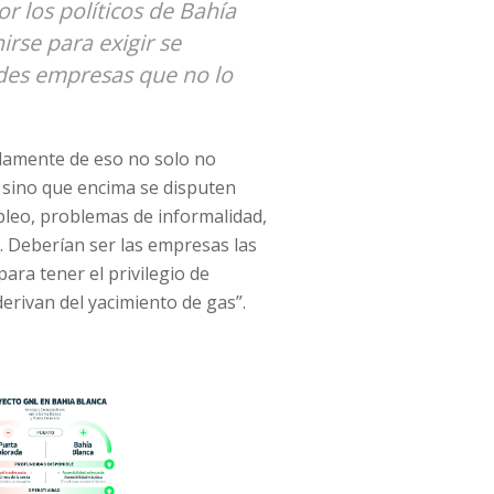
r los políticos de Bahía
irse para exigir se
ndes empresas que no lo
adamente de eso no solo no
sino que encima se disputen
pleo, problemas de informalidad,
. Deberían ser las empresas las
ra tener el privilegio de
erivan del yacimiento de gas”.