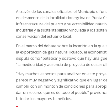
A través de los canales oficiales, el Municipio dif
en desmedro de la localidad rionegrina de Punta Col
infraestructura del puerto y su accesibilidad náutica; 
industrial y la sustentabilidad vinculada a los sis
conservación del estuario local.
En el marco del debate sobre la locación en la que 
la exportación de gas natural licuado, el economist
disputa como “patética” y sostuvo que hay una gue
“la mediocridad y ausencia de proyecto de desarroll
“Hay muchos aspectos para analizar en este proyec
parece muy negativo y significativo que en lugar 
cumplir con un montón de condiciones para apropi
dar un recurso que es de todo el pueblo” provionc
brindar los mayores beneficios.