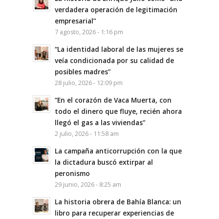
verdadera operación de legitimación
empresarial”
7 agosto, 2026 - 1:16 pm
“La identidad laboral de las mujeres se
veía condicionada por su calidad de
posibles madres”
28 julio, 2026 - 12:09 pm
“En el corazón de Vaca Muerta, con
todo el dinero que fluye, recién ahora
llegó el gas a las viviendas”
2 julio, 2026 - 11:58 am
La campaña anticorrupción con la que
la dictadura buscó extirpar al
peronismo
29 junio, 2026 - 8:25 am
La historia obrera de Bahía Blanca: un
libro para recuperar experiencias de