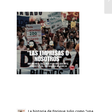
La historia de Enrique Julio como “una