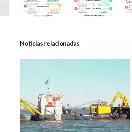
Campesina reducirá la
programac...
Noticias relacionadas