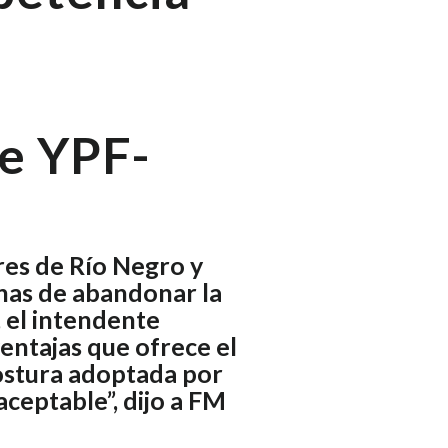
e YPF-
res de Río Negro y
nas de abandonar la
, el intendente
entajas que ofrece el
postura adoptada por
aceptable”, dijo a FM