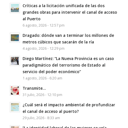
Críticas a la licitación unificada de las dos
grandes obras para intervenir el canal de acceso
al Puerto
6 agosto, 2026 - 12:57 pm
Dragado: dónde van a terminar los millones de
metros cúbicos que sacarán de la ría
4 agosto, 2026 - 12:29 pm
Diego Martínez: “La Nueva Provincia es un caso
paradigmático del terrorismo de Estado al
servicio del poder económico”
1 agosto, 2026 - 6:20 am
Transmite…
31 julio, 2026 - 12:10 pm
¿Cuál será el impacto ambiental de profundizar
el canal de acceso al puerto?
29 julio, 2026 - 8:33 am
“La identidad laboral de las mujeres se veía