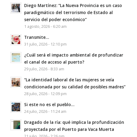
Diego Martínez: “La Nueva Provincia es un caso
paradigmático del terrorismo de Estado al
servicio del poder económico”
1 agosto, 2026 - 6:20 am
Transmite…
31 julio, 2026 - 12:10 pm
¿Cuál será el impacto ambiental de profundizar
el canal de acceso al puerto?
29 julio, 2026 - 8:33 am
“La identidad laboral de las mujeres se veía
condicionada por su calidad de posibles madres”
28 julio, 2026 - 12:09 pm
Si este no es el pueblo…
24 julio, 2026 - 11:24 am
Dragado de la ría: qué implica la profundización
proyectada por el Puerto para Vaca Muerta
21 julio, 2026 - 2:26 pm