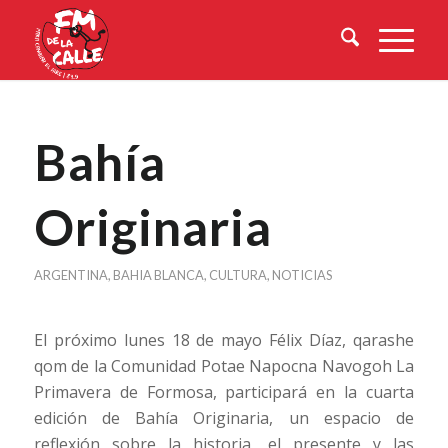
Bahía
Originaria
ARGENTINA
,
BAHIA BLANCA
,
CULTURA
,
NOTICIAS
El próximo lunes 18 de mayo Félix Díaz, qarashe
qom de la Comunidad Potae Napocna Navogoh La
Primavera de Formosa, participará en la cuarta
edición de Bahía Originaria, un espacio de
reflexión sobre la historia, el presente y las