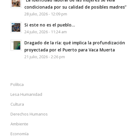
condicionada por su calidad de posibles madres”
28 julio, 2026 - 12:09 pm
Si este no es el pueblo…
24 julio, 2026 - 11:24 am
Dragado de la ría: qué implica la profundización
proyectada por el Puerto para Vaca Muerta
21 julio, 2026 - 2:26 pm
Política
Lesa Humanidad
Cultura
Derechos Humanos
Ambiente
Economía