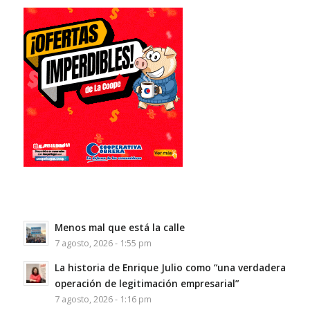
Menos mal que está la calle
7 agosto, 2026 - 1:55 pm
La historia de Enrique Julio como “una verdadera
operación de legitimación empresarial”
7 agosto, 2026 - 1:16 pm