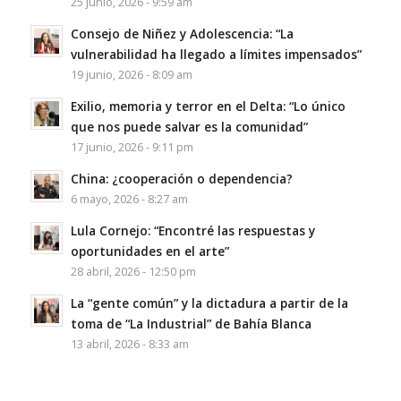
25 junio, 2026 - 9:59 am
Consejo de Niñez y Adolescencia: “La
vulnerabilidad ha llegado a límites impensados”
19 junio, 2026 - 8:09 am
Exilio, memoria y terror en el Delta: “Lo único
que nos puede salvar es la comunidad”
17 junio, 2026 - 9:11 pm
China: ¿cooperación o dependencia?
6 mayo, 2026 - 8:27 am
Lula Cornejo: “Encontré las respuestas y
oportunidades en el arte”
28 abril, 2026 - 12:50 pm
La “gente común” y la dictadura a partir de la
toma de “La Industrial” de Bahía Blanca
13 abril, 2026 - 8:33 am