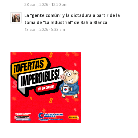
28 abril, 2026 - 12:50 pm
La “gente común” y la dictadura a partir de la
toma de “La Industrial” de Bahía Blanca
13 abril, 2026 - 8:33 am