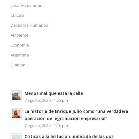
Lesa Humanidad
Cultura
Derechos Humanos
Ambiente
Economía
Argentina
Opinion
Menos mal que está la calle
7 agosto, 2026 - 1:55 pm
La historia de Enrique Julio como “una verdadera
operación de legitimación empresarial”
7 agosto, 2026 - 1:16 pm
Críticas a la licitación unificada de las dos