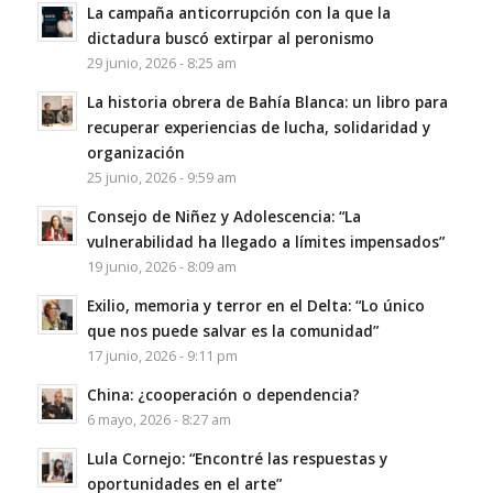
La campaña anticorrupción con la que la
dictadura buscó extirpar al peronismo
29 junio, 2026 - 8:25 am
La historia obrera de Bahía Blanca: un libro para
recuperar experiencias de lucha, solidaridad y
organización
25 junio, 2026 - 9:59 am
Consejo de Niñez y Adolescencia: “La
vulnerabilidad ha llegado a límites impensados”
19 junio, 2026 - 8:09 am
Exilio, memoria y terror en el Delta: “Lo único
que nos puede salvar es la comunidad”
17 junio, 2026 - 9:11 pm
China: ¿cooperación o dependencia?
6 mayo, 2026 - 8:27 am
Lula Cornejo: “Encontré las respuestas y
oportunidades en el arte”