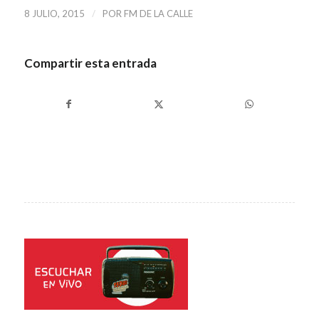
/
8 JULIO, 2015
POR
FM DE LA CALLE
Compartir esta entrada