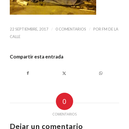
/
/
22 SEPTIEMBRE, 2017
0 COMENTARIOS
POR
FM DE LA
CALLE
Compartir esta entrada
0
COMENTARIOS
Dejar un comentario