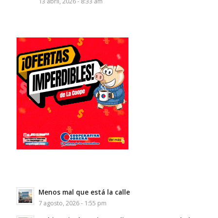
13 abril, 2026 - 8:33 am
Menos mal que está la calle
7 agosto, 2026 - 1:55 pm