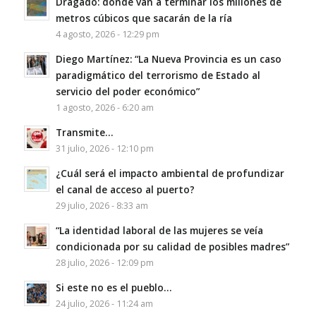
Dragado: dónde van a terminar los millones de
metros cúbicos que sacarán de la ría
4 agosto, 2026 - 12:29 pm
Diego Martínez: “La Nueva Provincia es un caso
paradigmático del terrorismo de Estado al
servicio del poder económico”
1 agosto, 2026 - 6:20 am
Transmite…
31 julio, 2026 - 12:10 pm
¿Cuál será el impacto ambiental de profundizar
el canal de acceso al puerto?
29 julio, 2026 - 8:33 am
“La identidad laboral de las mujeres se veía
condicionada por su calidad de posibles madres”
28 julio, 2026 - 12:09 pm
Si este no es el pueblo…
24 julio, 2026 - 11:24 am