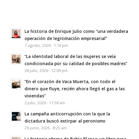
La historia de Enrique Julio como “una verdadera
operación de legitimación empresarial”
7 agosto, 2026 - 1:16 pm
“La identidad laboral de las mujeres se veía
condicionada por su calidad de posibles madres”
28 julio, 2026 - 12:09 pm
“En el corazón de Vaca Muerta, con todo el
dinero que fluye, recién ahora llegó el gas a las
viviendas”
2 julio, 2026 - 11:58 am
La campaña anticorrupción con la que la
dictadura buscó extirpar al peronismo
29 junio, 2026 - 8:25 am
La historia obrera de Bahía Blanca: un libro para