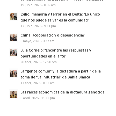
19 junio, 2026 - 8:09 am
Exilio, memoria y terror en el Delta: “Lo único
que nos puede salvar es la comunidad”
17 junio, 2026 - 9:11 pm
China: ¿cooperación o dependencia?
6 mayo, 2026 - 8:27 am
Lula Cornejo: “Encontré las respuestas y
oportunidades en el arte”
28 abril, 2026 - 12:50 pm
La “gente común” y la dictadura a partir de la
toma de “La Industrial” de Bahía Blanca
13 abril, 2026 - 8:33 am
Las raíces económicas de la dictadura genocida
8 abril, 2026 - 11:13 pm