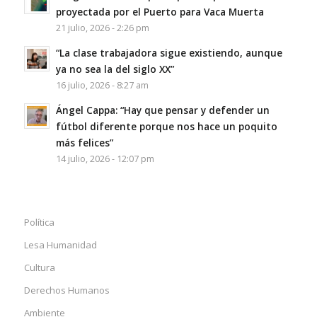
proyectada por el Puerto para Vaca Muerta
21 julio, 2026 - 2:26 pm
“La clase trabajadora sigue existiendo, aunque
ya no sea la del siglo XX”
16 julio, 2026 - 8:27 am
Ángel Cappa: “Hay que pensar y defender un
fútbol diferente porque nos hace un poquito
más felices”
14 julio, 2026 - 12:07 pm
Política
Lesa Humanidad
Cultura
Derechos Humanos
Ambiente