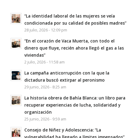
“La identidad laboral de las mujeres se veía
condicionada por su calidad de posibles madres”
28 julio, 2026 - 12:09 pm
“En el corazón de Vaca Muerta, con todo el
dinero que fluye, recién ahora llegó el gas a las
viviendas”
2 julio, 2026 - 11:58 am
La campaña anticorrupción con la que la
dictadura buscó extirpar al peronismo
29 junio, 2026 - 8:25 am
La historia obrera de Bahía Blanca: un libro para
recuperar experiencias de lucha, solidaridad y
organización
25 junio, 2026 - 9:59 am
Consejo de Niñez y Adolescencia: “La
vulnerabilidad ha llegado a límites impensados”