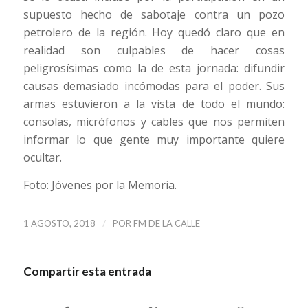
supuesto hecho de sabotaje contra un pozo
petrolero de la región. Hoy quedó claro que en
realidad son culpables de hacer cosas
peligrosísimas como la de esta jornada: difundir
causas demasiado incómodas para el poder. Sus
armas estuvieron a la vista de todo el mundo:
consolas, micrófonos y cables que nos permiten
informar lo que gente muy importante quiere
ocultar.
Foto: Jóvenes por la Memoria.
/
1 AGOSTO, 2018
POR
FM DE LA CALLE
Compartir esta entrada