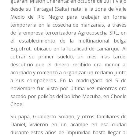
guaraní Misión Cherenta; en octubre de 2011 viajó
desde su Tartagal (Salta) natal a la zona de Valle
Medio de Río Negro para trabajar en forma
temporaria en la cosecha de manzanas, a través
de la empresa tercerizadora Agrocosecha SRL, en
el establecimiento de la multinacional belga
Expofrut, ubicado en la localidad de Lamarque. Al
cobrar su primer sueldo, un mes más tarde,
descubrió que el dinero recibido era menor al
acordado y comenzó a organizar un reclamo junto
a sus compañeros. En la madrugada del 5 de
noviembre fue visto por última vez mientras era
sacado por policías del boliche Macuba, en Choele
Choel.
Su papá, Gualberto Solano, y otros familiares de
Daniel, vivieron en un acampe en esa ciudad
durante estos años de impunidad hasta llegar al