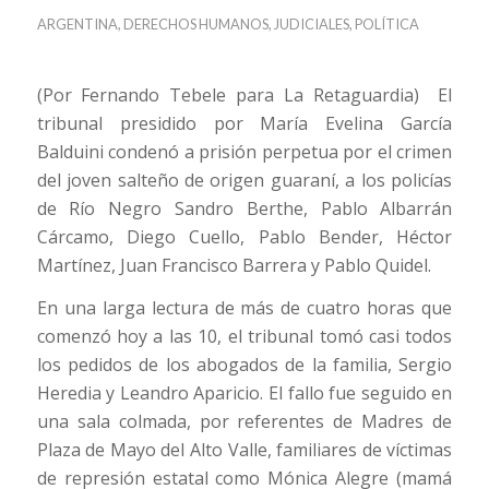
ARGENTINA
,
DERECHOS HUMANOS
,
JUDICIALES
,
POLÍTICA
(Por Fernando Tebele para La Retaguardia)
El
tribunal presidido por María Evelina García
Balduini condenó a prisión perpetua por el crimen
del joven salteño de origen guaraní, a los policías
de Río Negro Sandro Berthe, Pablo Albarrán
Cárcamo, Diego Cuello, Pablo Bender, Héctor
Martínez, Juan Francisco Barrera y Pablo Quidel.
En una larga lectura de más de cuatro horas que
comenzó hoy a las 10, el tribunal tomó casi todos
los pedidos de los abogados de la familia, Sergio
Heredia y Leandro Aparicio. El fallo fue seguido en
una sala colmada, por referentes de Madres de
Plaza de Mayo del Alto Valle, familiares de víctimas
de represión estatal como Mónica Alegre (mamá