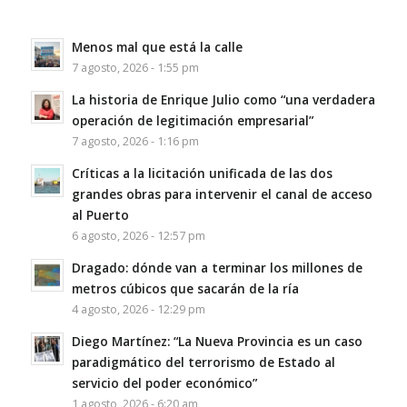
Menos mal que está la calle
7 agosto, 2026 - 1:55 pm
La historia de Enrique Julio como “una verdadera
operación de legitimación empresarial”
7 agosto, 2026 - 1:16 pm
Críticas a la licitación unificada de las dos
grandes obras para intervenir el canal de acceso
al Puerto
6 agosto, 2026 - 12:57 pm
Dragado: dónde van a terminar los millones de
metros cúbicos que sacarán de la ría
4 agosto, 2026 - 12:29 pm
Diego Martínez: “La Nueva Provincia es un caso
paradigmático del terrorismo de Estado al
servicio del poder económico”
1 agosto, 2026 - 6:20 am