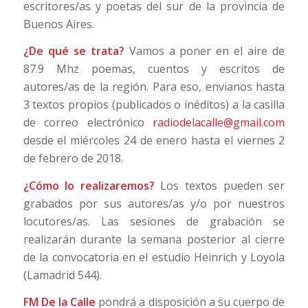
escritores/as y poetas del sur de la provincia de
Buenos Aires.
¿De qué se trata?
Vamos a poner en el aire de
87.9 Mhz poemas, cuentos y escritos de
autores/as de la región. Para eso, envianos hasta
3 textos propios (publicados o inéditos) a la casilla
de correo electrónico
radiodelacalle@gmail.com
desde el miércoles 24 de enero hasta el viernes 2
de febrero de 2018.
¿Cómo lo realizaremos?
Los textos pueden ser
grabados por sus autores/as y/o por nuestros
locutores/as. Las sesiones de grabación se
realizarán durante la semana posterior al cierre
de la convocatoria en el estudio Heinrich y Loyola
(Lamadrid 544).
FM De la Calle
pondrá a disposición a su cuerpo de