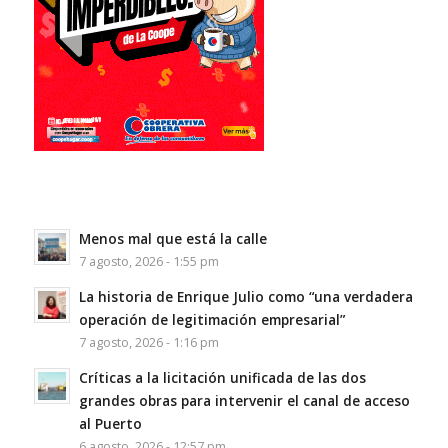
Menos mal que está la calle
7 agosto, 2026 - 1:55 pm
La historia de Enrique Julio como “una verdadera
operación de legitimación empresarial”
7 agosto, 2026 - 1:16 pm
Críticas a la licitación unificada de las dos
grandes obras para intervenir el canal de acceso
al Puerto
6 agosto, 2026 - 12:57 pm