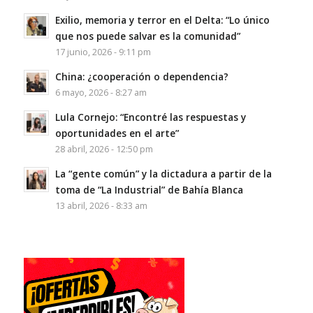
Exilio, memoria y terror en el Delta: “Lo único
que nos puede salvar es la comunidad”
17 junio, 2026 - 9:11 pm
China: ¿cooperación o dependencia?
6 mayo, 2026 - 8:27 am
Lula Cornejo: “Encontré las respuestas y
oportunidades en el arte”
28 abril, 2026 - 12:50 pm
La “gente común” y la dictadura a partir de la
toma de “La Industrial” de Bahía Blanca
13 abril, 2026 - 8:33 am