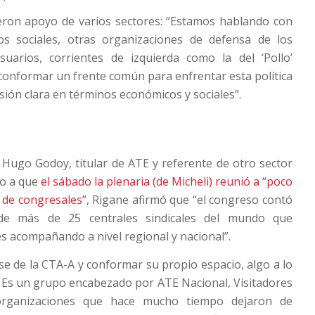
eron apoyo de varios sectores: “Estamos hablando con
s sociales, otras organizaciones de defensa de los
suarios, corrientes de izquierda como la del ‘Pollo’
 conformar un frente común para enfrentar esta política
sión clara en términos económicos y sociales”.
 Hugo Godoy, titular de ATE y referente de otro sector
to a que
el sábado la plenaria (de Micheli) reunió a “poco
 de congresales”
, Rigane afirmó que “el congreso contó
de más de 25 centrales sindicales del mundo que
s acompañando a nivel regional y nacional”.
rse de la CTA-A y conformar su propio espacio, algo a lo
 Es un grupo encabezado por ATE Nacional, Visitadores
organizaciones que hace mucho tiempo dejaron de