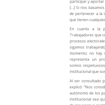
participar y aporta
[…] Si nos basamos
de pertenecer a la 
que tienen cualquier 
En cuanto a la p
Trabajadores que c
procesos electoral
sigamos trabajando
momento; no hay qu
representa un proy
somos respetuosos 
institucional que so
Al ser consultado p
explicó: “Nos cons
autónomo de los par
institucional sea 