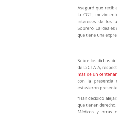
Aseguró que recibi
la CGT, movimiento
intereses de los u
Sobrero. La idea es
que tiene una expre
Sobre los dichos de
de la CTA-A, respec
más de un centenar
con la presencia 
estuvieron presente
“Han decidido aleja
que tienen derecho.
Médicos y otras 