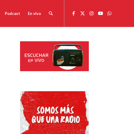
Podcast
En vivo