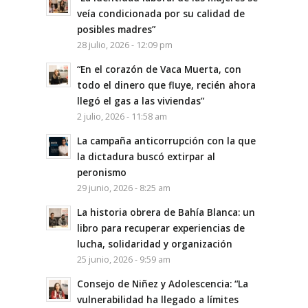
veía condicionada por su calidad de
posibles madres”
28 julio, 2026 - 12:09 pm
“En el corazón de Vaca Muerta, con
todo el dinero que fluye, recién ahora
llegó el gas a las viviendas”
2 julio, 2026 - 11:58 am
La campaña anticorrupción con la que
la dictadura buscó extirpar al
peronismo
29 junio, 2026 - 8:25 am
La historia obrera de Bahía Blanca: un
libro para recuperar experiencias de
lucha, solidaridad y organización
25 junio, 2026 - 9:59 am
Consejo de Niñez y Adolescencia: “La
vulnerabilidad ha llegado a límites