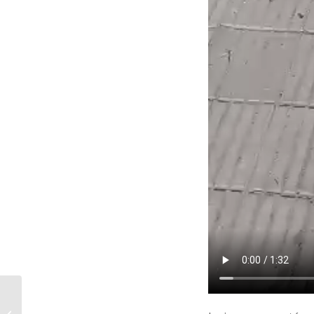
“Lo que está a flor de