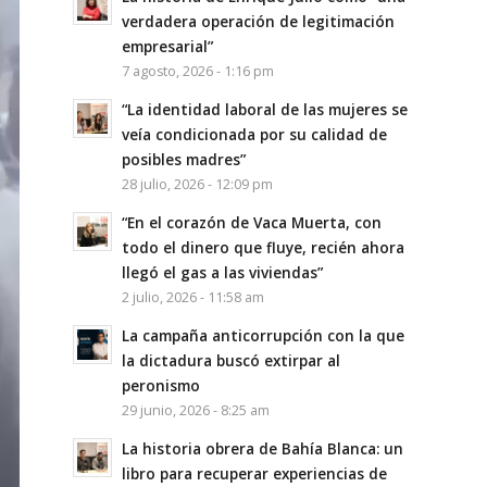
verdadera operación de legitimación
empresarial”
7 agosto, 2026 - 1:16 pm
“La identidad laboral de las mujeres se
veía condicionada por su calidad de
posibles madres”
28 julio, 2026 - 12:09 pm
“En el corazón de Vaca Muerta, con
todo el dinero que fluye, recién ahora
llegó el gas a las viviendas”
2 julio, 2026 - 11:58 am
La campaña anticorrupción con la que
la dictadura buscó extirpar al
peronismo
29 junio, 2026 - 8:25 am
La historia obrera de Bahía Blanca: un
libro para recuperar experiencias de