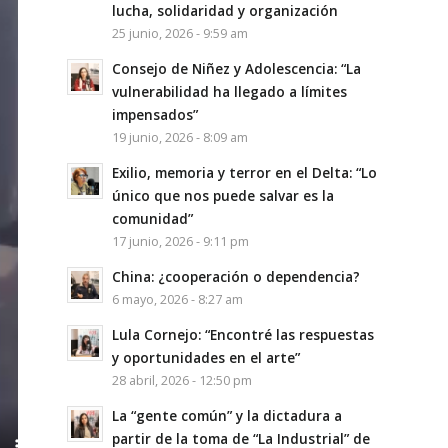
lucha, solidaridad y organización
25 junio, 2026 - 9:59 am
Consejo de Niñez y Adolescencia: “La
vulnerabilidad ha llegado a límites
impensados”
19 junio, 2026 - 8:09 am
Exilio, memoria y terror en el Delta: “Lo
único que nos puede salvar es la
comunidad”
17 junio, 2026 - 9:11 pm
China: ¿cooperación o dependencia?
6 mayo, 2026 - 8:27 am
Lula Cornejo: “Encontré las respuestas
y oportunidades en el arte”
28 abril, 2026 - 12:50 pm
La “gente común” y la dictadura a
partir de la toma de “La Industrial” de