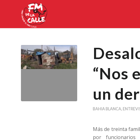
Desal
“Nos e
un der
BAHIA BLANCA
,
ENTREVI
Más de treinta fami
por funcionarios 