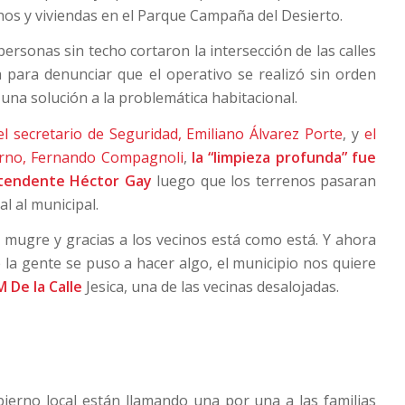
hos y viviendas en el Parque Campaña del Desierto.
ersonas sin techo cortaron la intersección de las calles
 para denunciar que el operativo se realizó sin orden
r una solución a la problemática habitacional.
el secretario de Seguridad, Emiliano Álvarez Porte
, y
el
erno, Fernando Compagnoli
,
la “limpieza profunda” fue
ntendente Héctor Gay
luego que los terrenos pasaran
al al municipal.
 mugre y gracias a los vecinos está como está. Y ahora
e la gente se puso a hacer algo, el municipio nos quiere
M De la Calle
Jesica, una de las vecinas desalojadas.
ierno local están llamando una por una a las familias