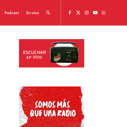
Podcast
En vivo