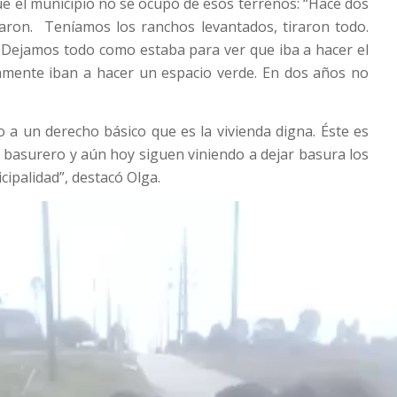
e el municipio no se ocupó de esos terrenos: “Hace dos
saron. Teníamos los ranchos levantados, tiraron todo.
 Dejamos todo como estaba para ver que iba a hacer el
amente iban a hacer un espacio verde. En dos años no
 a un derecho básico que es la vivienda digna. Éste es
 basurero y aún hoy siguen viniendo a dejar basura los
ipalidad”, destacó Olga.