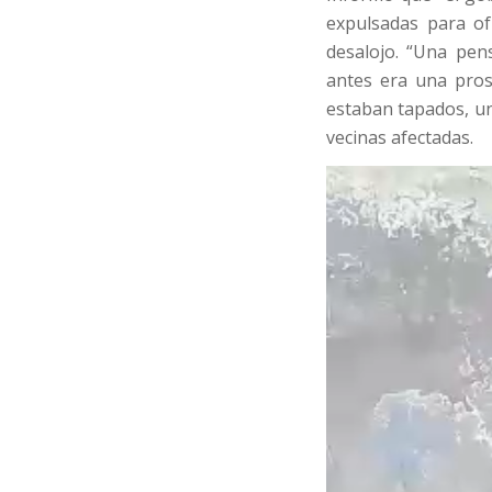
expulsadas para of
desalojo. “Una pen
antes era una pros
estaban tapados, un
vecinas afectadas.