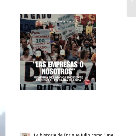
La historia de Enrique Julio como “una