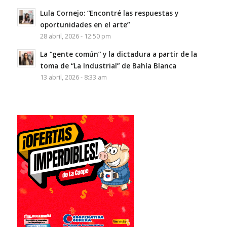
Lula Cornejo: “Encontré las respuestas y
oportunidades en el arte”
28 abril, 2026 - 12:50 pm
La “gente común” y la dictadura a partir de la
toma de “La Industrial” de Bahía Blanca
13 abril, 2026 - 8:33 am