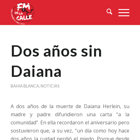
Dos años sin
Daiana
BAHIA BLANCA
,
NOTICIAS
A dos años de la muerte de Daiana Herlein, su
madre y padre difundieron una carta “a la
comunidad”. En ella recordaron el aniversario pero
sostuvieron que, a su vez, “un día como hoy hace
dos años la cuidad perdió el miedo. Porque desde