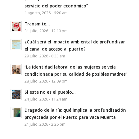
servicio del poder económico”
1 agosto, 2026 - 6:20 am
Transmite…
31 julio, 2026 - 12:10 pm
¿Cuál será el impacto ambiental de profundizar
el canal de acceso al puerto?
29 julio, 2026 - 8:33 am
“La identidad laboral de las mujeres se veía
condicionada por su calidad de posibles madres”
28 julio, 2026 - 12:09 pm
Si este no es el pueblo…
24 julio, 2026 - 11:24 am
Dragado de la ría: qué implica la profundización
proyectada por el Puerto para Vaca Muerta
21 julio, 2026 - 2:26 pm