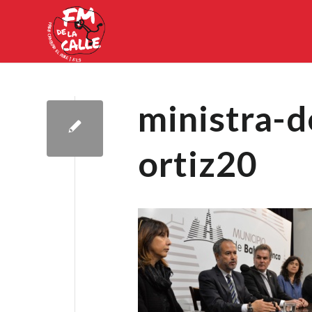
ministra-d
ortiz20