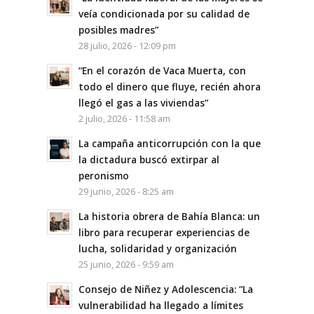
veía condicionada por su calidad de
posibles madres”
28 julio, 2026 - 12:09 pm
“En el corazón de Vaca Muerta, con
todo el dinero que fluye, recién ahora
llegó el gas a las viviendas”
2 julio, 2026 - 11:58 am
La campaña anticorrupción con la que
la dictadura buscó extirpar al
peronismo
29 junio, 2026 - 8:25 am
La historia obrera de Bahía Blanca: un
libro para recuperar experiencias de
lucha, solidaridad y organización
25 junio, 2026 - 9:59 am
Consejo de Niñez y Adolescencia: “La
vulnerabilidad ha llegado a límites