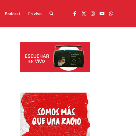
Podcast
En vivo