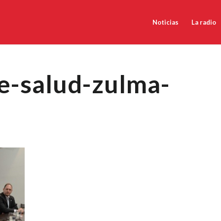
Noticias
La radio
e-salud-zulma-