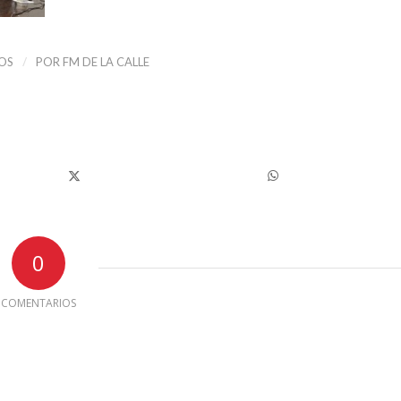
/
OS
POR
FM DE LA CALLE
0
COMENTARIOS