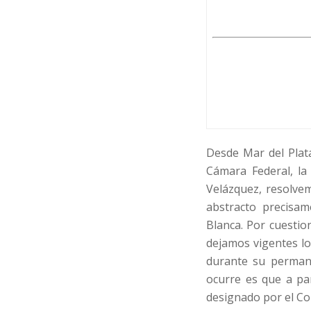
Desde Mar del Plat
Cámara Federal, la 
Velázquez, resolvem
abstracto precisa
Blanca. Por cuestio
dejamos vigentes lo
durante su permane
ocurre es que a pa
designado por el Co