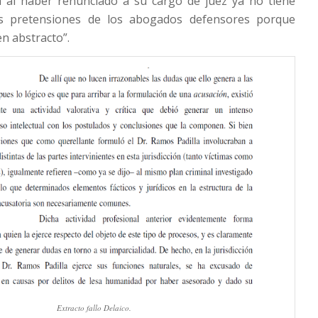
al haber renunciado a su cargo de juez ya no tiene
las pretensiones de los abogados defensores porque
n abstracto”.
Extracto fallo Delaico.