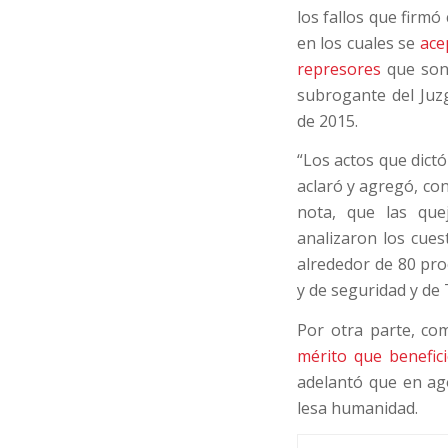
los fallos que firm
en los cuales se
ace
represores
que son 
subrogante del Juz
de 2015.
“Los actos que dict
aclaró y agregó, cont
nota, que las que
analizaron los cues
alrededor de 80 pr
y de seguridad y de 
Por otra parte, c
mérito que benefic
adelantó que en ag
lesa humanidad.