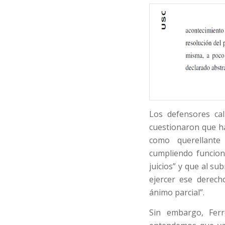
Los defensores cal
cuestionaron que h
como querellant
cumpliendo funcio
juicios” y que al s
ejercer ese derech
ánimo parcial”.
Sin embargo, Fer