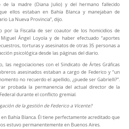
o de la madre (Diana Julio) y del hermano fallecido
 que ellos estaban en Bahía Blanca y manejaban de
ario La Nueva Provincia”, dijo.
 por la Fiscalía de ser coautor de los homicidios de
 Miguel Ángel Loyola y de haber efectuado “aportes
secuestros, torturas y asesinatos de otras 35 personas a
acción psicológica desde las páginas del diario.
, las negociaciones con el Sindicato de Ártes Gráficas
obreros asesinados estaban a cargo de Federico y “un
omento no recuerdo el apellido, ¿puede ser Gabrielli?”.
erar probada la permanencia del actual director de la
ederal durante el conflicto gremial.
egación de la gestión de Federico a Vicente?
 en Bahía Blanca. Él tiene perfectamente acreditado que
dos estuvo permanentemente en Buenos Aires.