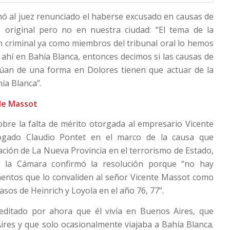
hó al juez renunciado el haberse excusado en causas de
 original pero no en nuestra ciudad: “El tema de la
n criminal ya como miembros del tribunal oral lo hemos
s ahí en Bahía Blanca, entonces decimos si las causas de
úan de una forma en Dolores tienen que actuar de la
ía Blanca”.
 de Massot
obre la falta de mérito otorgada al empresario Vicente
gado Claudio Pontet en el marco de la causa que
pación de La Nueva Provincia en el terrorismo de Estado,
 la Cámara confirmó la resolución porque “no hay
mentos que lo convaliden al señor Vicente Massot como
casos de Heinrich y Loyola en el año 76, 77”.
editado por ahora que él vivía en Buenos Aires, que
res y que solo ocasionalmente viajaba a Bahía Blanca.