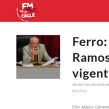
Ferro:
Ramos
vigent
ARGENTINA
,
BAHIA BLA
POLÍTICA
(
Por Mauro Llaneza