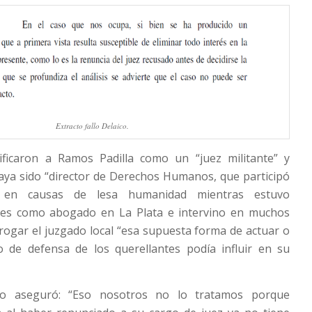
Extracto fallo Delaico.
ificaron a Ramos Padilla como un “juez militante” y
aya sido “director de Derechos Humanos, que participó
e en causas de lesa humanidad mientras estuvo
nes como abogado en La Plata e intervino en muchos
ubrogar el juzgado local “esa supuesta forma de actuar o
o de defensa de los querellantes podía influir en su
ro aseguró: “Eso nosotros no lo tratamos porque