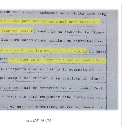
Acta LNP, 16/9/75.