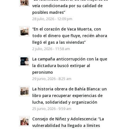
veía condicionada por su calidad de
posibles madres”
28 julio, 2026 - 12:09 pm
“En el corazón de Vaca Muerta, con
todo el dinero que fluye, recién ahora
llegó el gas a las viviendas”
2 julio, 2026 - 11:58 am
La campaña anticorrupción con la que
la dictadura buscó extirpar al
peronismo
29 junio, 2026 - 8:25 am
La historia obrera de Bahía Blanca: un
libro para recuperar experiencias de
lucha, solidaridad y organización
25 junio, 2026 - 9:59 am
Consejo de Niñez y Adolescencia: “La
vulnerabilidad ha llegado a límites