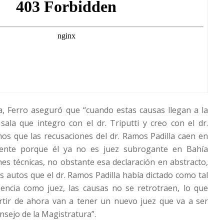
a, Ferro aseguró que “cuando estas causas llegan a la
sala que integro con el dr. Triputti y creo con el dr.
os que las recusaciones del dr. Ramos Padilla caen en
mente porque él ya no es juez subrogante en Bahía
nes técnicas, no obstante esa declaración en abstracto,
s autos que el dr. Ramos Padilla había dictado como tal
ncia como juez, las causas no se retrotraen, lo que
rtir de ahora van a tener un nuevo juez que va a ser
nsejo de la Magistratura”.