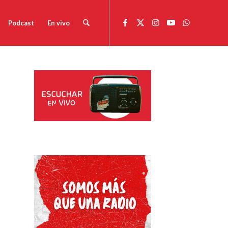
Podcast
En vivo