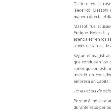
Distinto es el cas
(Federico Massot)
manera directa el di
Massot fue acusado
Enrique Heinrich y
esenciales” en los 
través de tareas de 
Según el magistrado
que conducían los 
señor que en este m
Insistió en consid
empresa en Capital F
-¿Y las actas de del
Porque él no estaba
durante esos perío