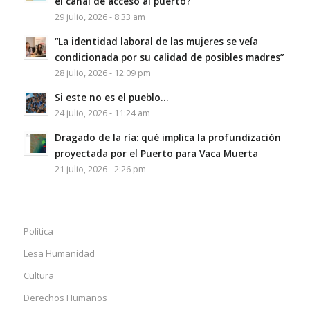
el canal de acceso al puerto?
29 julio, 2026 - 8:33 am
“La identidad laboral de las mujeres se veía
condicionada por su calidad de posibles madres”
28 julio, 2026 - 12:09 pm
Si este no es el pueblo…
24 julio, 2026 - 11:24 am
Dragado de la ría: qué implica la profundización
proyectada por el Puerto para Vaca Muerta
21 julio, 2026 - 2:26 pm
Política
Lesa Humanidad
Cultura
Derechos Humanos