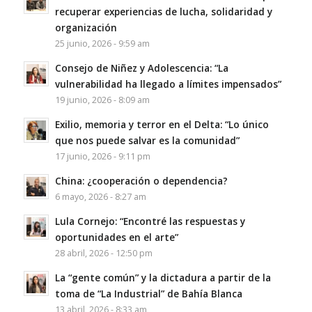
recuperar experiencias de lucha, solidaridad y
organización
25 junio, 2026 - 9:59 am
Consejo de Niñez y Adolescencia: “La
vulnerabilidad ha llegado a límites impensados”
19 junio, 2026 - 8:09 am
Exilio, memoria y terror en el Delta: “Lo único
que nos puede salvar es la comunidad”
17 junio, 2026 - 9:11 pm
China: ¿cooperación o dependencia?
6 mayo, 2026 - 8:27 am
Lula Cornejo: “Encontré las respuestas y
oportunidades en el arte”
28 abril, 2026 - 12:50 pm
La “gente común” y la dictadura a partir de la
toma de “La Industrial” de Bahía Blanca
13 abril, 2026 - 8:33 am