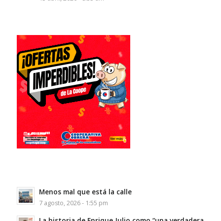
Menos mal que está la calle
7 agosto, 2026 - 1:55 pm
La historia de Enrique Julio como “una verdadera