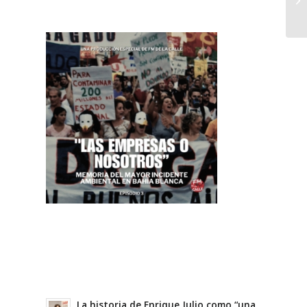
La historia de Enrique Julio como “una