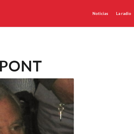
Noticias
La radio
IPONT