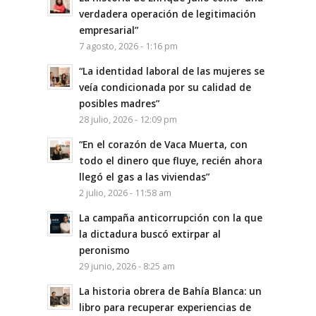
verdadera operación de legitimación
empresarial”
7 agosto, 2026 - 1:16 pm
“La identidad laboral de las mujeres se
veía condicionada por su calidad de
posibles madres”
28 julio, 2026 - 12:09 pm
“En el corazón de Vaca Muerta, con
todo el dinero que fluye, recién ahora
llegó el gas a las viviendas”
2 julio, 2026 - 11:58 am
La campaña anticorrupción con la que
la dictadura buscó extirpar al
peronismo
29 junio, 2026 - 8:25 am
La historia obrera de Bahía Blanca: un
libro para recuperar experiencias de