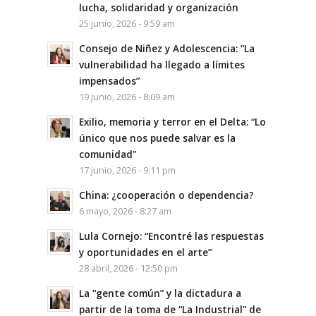
lucha, solidaridad y organización
25 junio, 2026 - 9:59 am
Consejo de Niñez y Adolescencia: “La
vulnerabilidad ha llegado a límites
impensados”
19 junio, 2026 - 8:09 am
Exilio, memoria y terror en el Delta: “Lo
único que nos puede salvar es la
comunidad”
17 junio, 2026 - 9:11 pm
China: ¿cooperación o dependencia?
6 mayo, 2026 - 8:27 am
Lula Cornejo: “Encontré las respuestas
y oportunidades en el arte”
28 abril, 2026 - 12:50 pm
La “gente común” y la dictadura a
partir de la toma de “La Industrial” de