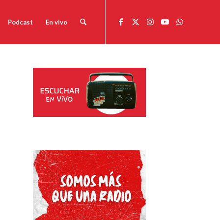
Podcast
En vivo