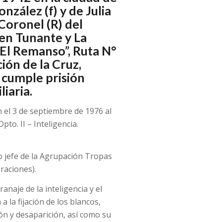
zález (f) y de Julia
Coronel (R) del
 en Tunante y La
“El Remanso”, Ruta N°
ción de la Cruz,
 cumple prisión
iaria.
 el 3 de septiembre de 1976 al
to. II – Inteligencia.
 jefe de la Agrupación Tropas
raciones).
aje de la inteligencia y el
a la fijación de los blancos,
ón y desaparición, así como su