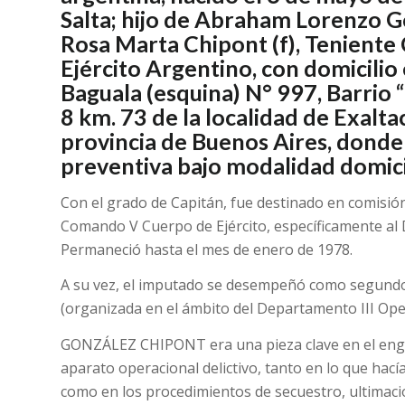
Salta; hijo de Abraham Lorenzo Gon
Rosa Marta Chipont (f), Teniente 
Ejército Argentino, con domicilio
Baguala (esquina) N° 997, Barrio 
8 km. 73 de la localidad de Exalta
provincia de Buenos Aires, donde
preventiva bajo modalidad domicil
Con el grado de Capitán, fue destinado en comisión
Comando V Cuerpo de Ejército, específicamente al Dp
Permaneció hasta el mes de enero de 1978.
A su vez, el imputado se desempeñó como segundo
(organizada en el ámbito del Departamento III Ope
GONZÁLEZ CHIPONT era una pieza clave en el engran
aparato operacional delictivo, tanto en lo que hacía 
como en los procedimientos de secuestro, ultimaci