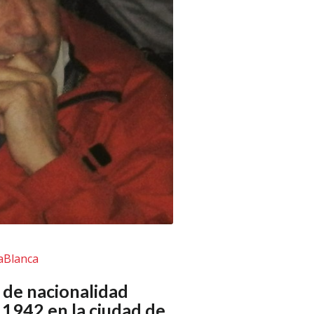
íaBlanca
 de nacionalidad
 1942 en la ciudad de