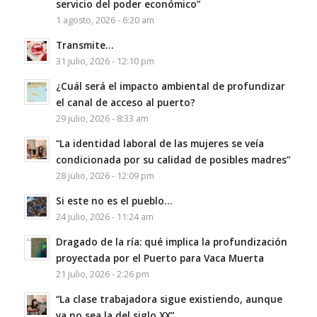
servicio del poder económico”
1 agosto, 2026 - 6:20 am
Transmite…
31 julio, 2026 - 12:10 pm
¿Cuál será el impacto ambiental de profundizar
el canal de acceso al puerto?
29 julio, 2026 - 8:33 am
“La identidad laboral de las mujeres se veía
condicionada por su calidad de posibles madres”
28 julio, 2026 - 12:09 pm
Si este no es el pueblo…
24 julio, 2026 - 11:24 am
Dragado de la ría: qué implica la profundización
proyectada por el Puerto para Vaca Muerta
21 julio, 2026 - 2:26 pm
“La clase trabajadora sigue existiendo, aunque
ya no sea la del siglo XX”