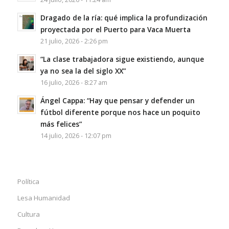
Dragado de la ría: qué implica la profundización
proyectada por el Puerto para Vaca Muerta
21 julio, 2026 - 2:26 pm
“La clase trabajadora sigue existiendo, aunque
ya no sea la del siglo XX”
16 julio, 2026 - 8:27 am
Ángel Cappa: “Hay que pensar y defender un
fútbol diferente porque nos hace un poquito
más felices”
14 julio, 2026 - 12:07 pm
Política
Lesa Humanidad
Cultura