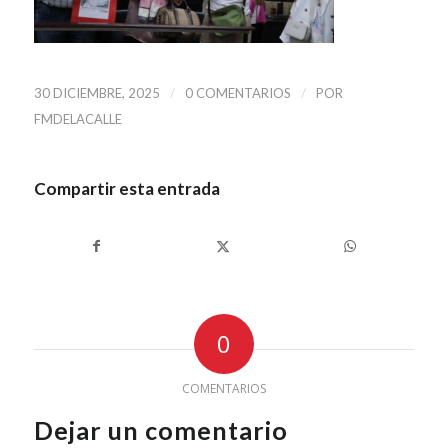
/
/
30 DICIEMBRE, 2025
0 COMENTARIOS
POR
FMDELACALLE
Compartir esta entrada
0
COMENTARIOS
Dejar un comentario