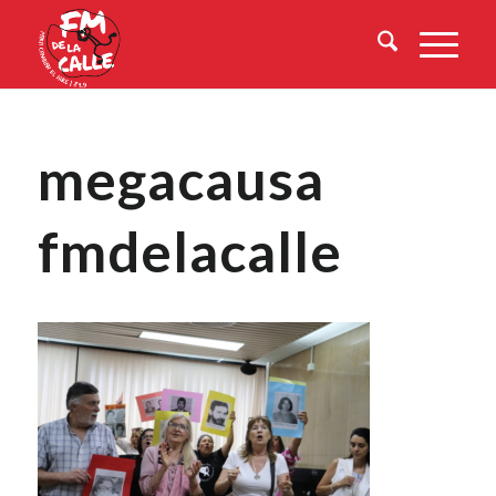
megacausa
fmdelacalle