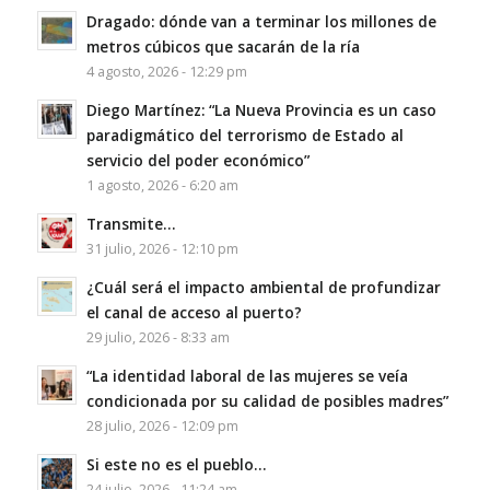
Dragado: dónde van a terminar los millones de
metros cúbicos que sacarán de la ría
4 agosto, 2026 - 12:29 pm
Diego Martínez: “La Nueva Provincia es un caso
paradigmático del terrorismo de Estado al
servicio del poder económico”
1 agosto, 2026 - 6:20 am
Transmite…
31 julio, 2026 - 12:10 pm
¿Cuál será el impacto ambiental de profundizar
el canal de acceso al puerto?
29 julio, 2026 - 8:33 am
“La identidad laboral de las mujeres se veía
condicionada por su calidad de posibles madres”
28 julio, 2026 - 12:09 pm
Si este no es el pueblo…
24 julio, 2026 - 11:24 am