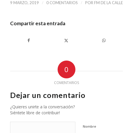
/
/
9 MARZO, 2019
0 COMENTARIOS
POR
FM DE LA CALLE
Compartir esta entrada
0
COMENTARIOS
Dejar un comentario
¿Quieres unirte a la conversación?
Siéntete libre de contribuir!
Nombre