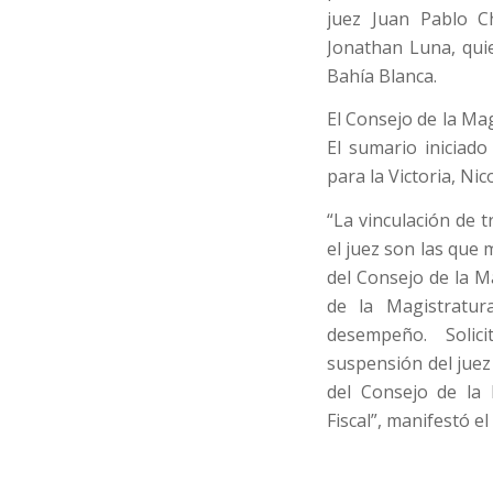
juez Juan Pablo Ch
Jonathan Luna, qui
Bahía Blanca.
El Consejo de la Ma
El sumario iniciad
para la Victoria, Nic
“La vinculación de t
el juez son las que
del Consejo de la M
de la Magistratur
desempeño. Solic
suspensión del juez
del Consejo de la 
Fiscal”, manifestó e