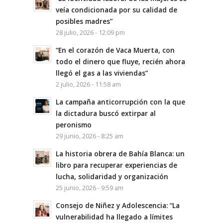
veía condicionada por su calidad de
posibles madres”
28 julio, 2026 - 12:09 pm
“En el corazón de Vaca Muerta, con
todo el dinero que fluye, recién ahora
llegó el gas a las viviendas”
2 julio, 2026 - 11:58 am
La campaña anticorrupción con la que
la dictadura buscó extirpar al
peronismo
29 junio, 2026 - 8:25 am
La historia obrera de Bahía Blanca: un
libro para recuperar experiencias de
lucha, solidaridad y organización
25 junio, 2026 - 9:59 am
Consejo de Niñez y Adolescencia: “La
vulnerabilidad ha llegado a límites