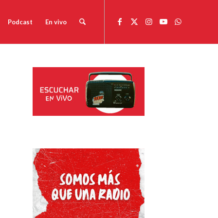
Podcast
En vivo