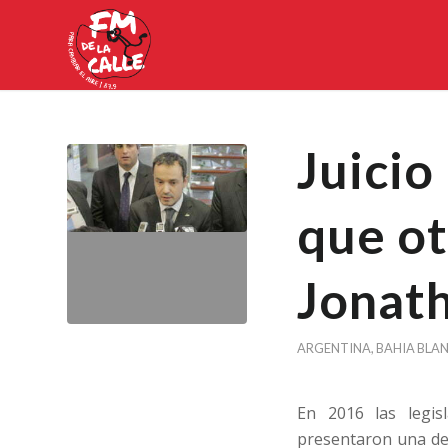
Juicio 
que ot
Jonat
ARGENTINA
,
BAHIA BLA
En 2016 las legis
presentaron una de