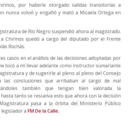
irinos, por haberle otorgado salidas transitorias a
en nunca volvió y engañó y mató a Micaela Ortega en
gistratura de Río Negro suspendió ahora al magistrado.
o a Chirinos quedó a cargo del diputado por el Frente
olás Rochás.
res casos en el análisis de las decisiones adoptadas por
 me tocó a mí llevar adelante como instructor sumariante
agistratura y de sugerirle al pleno al pleno del Consejo
a las conclusiones que arribaban al cargo de mal
itándoles también que tengan bien valorada la
 hasta tanto se resuelva esto que ahora con la decisión
Magistratura pasa a la órbita del Ministerio Público
l legislador a
FM De la Calle
.