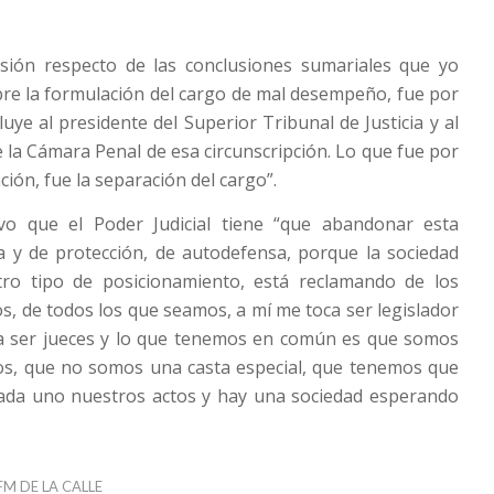
cisión respecto de las conclusiones sumariales que yo
bre la formulación del cargo de mal desempeño, fue por
uye al presidente del Superior Tribunal de Justicia y al
 la Cámara Penal de esa circunscripción. Lo que fue por
ión, fue la separación del cargo”.
uvo que el Poder Judicial tiene “que abandonar esta
a y de protección, de autodefensa, porque la sociedad
ro tipo de posicionamiento, está reclamando de los
os, de todos los que seamos, a mí me toca ser legislador
oca ser jueces y lo que tenemos en común es que somos
cos, que no somos una casta especial, que tenemos que
cada uno nuestros actos y hay una sociedad esperando
FM DE LA CALLE