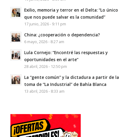
Exilio, memoria y terror en el Delta: “Lo único
que nos puede salvar es la comunidad”
17 junio, 2026 - 9:11 pm
China: ¿cooperación o dependencia?
6 mayo, 2026 - 8:27 am
Lula Cornejo: “Encontré las respuestas y
oportunidades en el arte”
28 abril, 2026 - 12:50 pm
La “gente común” y la dictadura a partir de la
toma de “La Industrial” de Bahía Blanca
13 abril, 2026 - 8:33 am