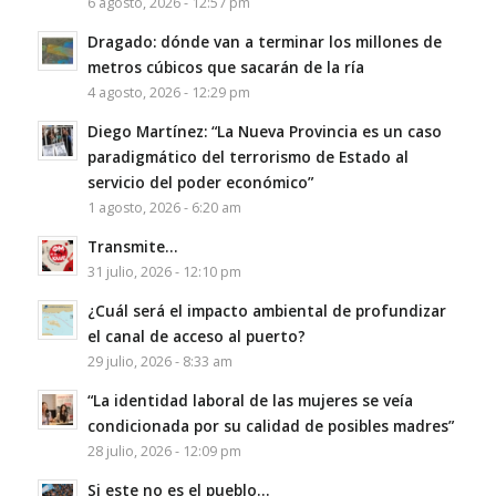
6 agosto, 2026 - 12:57 pm
Dragado: dónde van a terminar los millones de
metros cúbicos que sacarán de la ría
4 agosto, 2026 - 12:29 pm
Diego Martínez: “La Nueva Provincia es un caso
paradigmático del terrorismo de Estado al
servicio del poder económico”
1 agosto, 2026 - 6:20 am
Transmite…
31 julio, 2026 - 12:10 pm
¿Cuál será el impacto ambiental de profundizar
el canal de acceso al puerto?
29 julio, 2026 - 8:33 am
“La identidad laboral de las mujeres se veía
condicionada por su calidad de posibles madres”
28 julio, 2026 - 12:09 pm
Si este no es el pueblo…