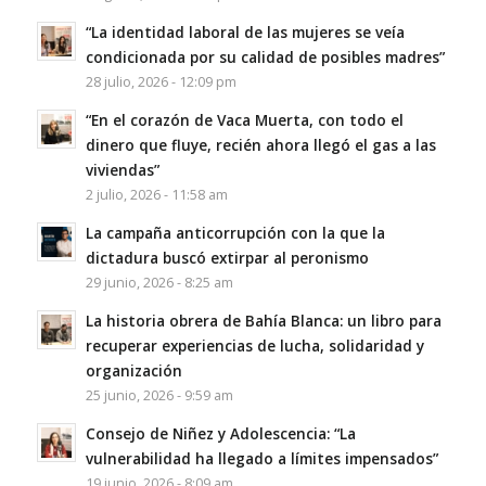
“La identidad laboral de las mujeres se veía
condicionada por su calidad de posibles madres”
28 julio, 2026 - 12:09 pm
“En el corazón de Vaca Muerta, con todo el
dinero que fluye, recién ahora llegó el gas a las
viviendas”
2 julio, 2026 - 11:58 am
La campaña anticorrupción con la que la
dictadura buscó extirpar al peronismo
29 junio, 2026 - 8:25 am
La historia obrera de Bahía Blanca: un libro para
recuperar experiencias de lucha, solidaridad y
organización
25 junio, 2026 - 9:59 am
Consejo de Niñez y Adolescencia: “La
vulnerabilidad ha llegado a límites impensados”
19 junio, 2026 - 8:09 am