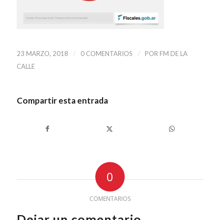
/
/
23 MARZO, 2018
0 COMENTARIOS
POR
FM DE LA
CALLE
Compartir esta entrada
0
COMENTARIOS
Dejar un comentario