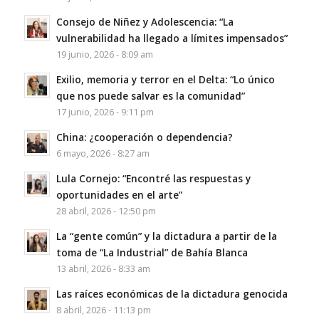
Consejo de Niñez y Adolescencia: “La
vulnerabilidad ha llegado a límites impensados”
19 junio, 2026 - 8:09 am
Exilio, memoria y terror en el Delta: “Lo único
que nos puede salvar es la comunidad”
17 junio, 2026 - 9:11 pm
China: ¿cooperación o dependencia?
6 mayo, 2026 - 8:27 am
Lula Cornejo: “Encontré las respuestas y
oportunidades en el arte”
28 abril, 2026 - 12:50 pm
La “gente común” y la dictadura a partir de la
toma de “La Industrial” de Bahía Blanca
13 abril, 2026 - 8:33 am
Las raíces económicas de la dictadura genocida
8 abril, 2026 - 11:13 pm