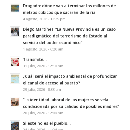
Dragado: dónde van a terminar los millones de
metros cúbicos que sacarán de la ría
4 agosto, 2026 - 12:29 pm
Diego Martínez: “La Nueva Provincia es un caso
paradigmático del terrorismo de Estado al
servicio del poder económico”
1 agosto, 2026 - 6:20 am
Transmite…
31 julio, 2026 - 12:10 pm
¿Cuál será el impacto ambiental de profundizar
el canal de acceso al puerto?
29 julio, 2026 - 8:33 am
“La identidad laboral de las mujeres se veía
condicionada por su calidad de posibles madres”
28 julio, 2026 - 12:09 pm
Si este no es el pueblo…
24 julio, 2026 - 11:24 am