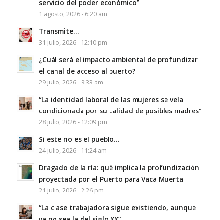
servicio del poder económico”
1 agosto, 2026 - 6:20 am
Transmite…
31 julio, 2026 - 12:10 pm
¿Cuál será el impacto ambiental de profundizar
el canal de acceso al puerto?
29 julio, 2026 - 8:33 am
“La identidad laboral de las mujeres se veía
condicionada por su calidad de posibles madres”
28 julio, 2026 - 12:09 pm
Si este no es el pueblo…
24 julio, 2026 - 11:24 am
Dragado de la ría: qué implica la profundización
proyectada por el Puerto para Vaca Muerta
21 julio, 2026 - 2:26 pm
“La clase trabajadora sigue existiendo, aunque
ya no sea la del siglo XX”