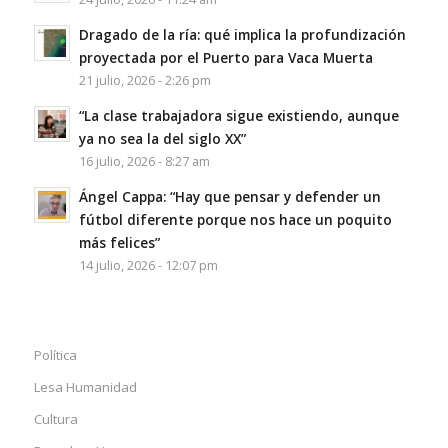
Dragado de la ría: qué implica la profundización
proyectada por el Puerto para Vaca Muerta
21 julio, 2026 - 2:26 pm
“La clase trabajadora sigue existiendo, aunque
ya no sea la del siglo XX”
16 julio, 2026 - 8:27 am
Ángel Cappa: “Hay que pensar y defender un
fútbol diferente porque nos hace un poquito
más felices”
14 julio, 2026 - 12:07 pm
Política
Lesa Humanidad
Cultura