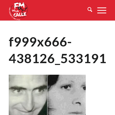
f999x666-
438126_533191_