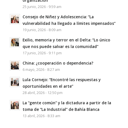
organización
25 junio, 2026 - 9:59 am
Consejo de Niñez y Adolescencia: “La
vulnerabilidad ha llegado a límites impensados”
19 junio, 2026 - 8:09 am
Exilio, memoria y terror en el Delta: “Lo único
que nos puede salvar es la comunidad”
17 junio, 2026 - 9:11 pm
China: ¿cooperación o dependencia?
6 mayo, 2026 - 8:27 am
Lula Cornejo: “Encontré las respuestas y
oportunidades en el arte”
28 abril, 2026 - 12:50 pm
La “gente común” y la dictadura a partir de la
toma de “La Industrial” de Bahía Blanca
13 abril, 2026 - 8:33 am