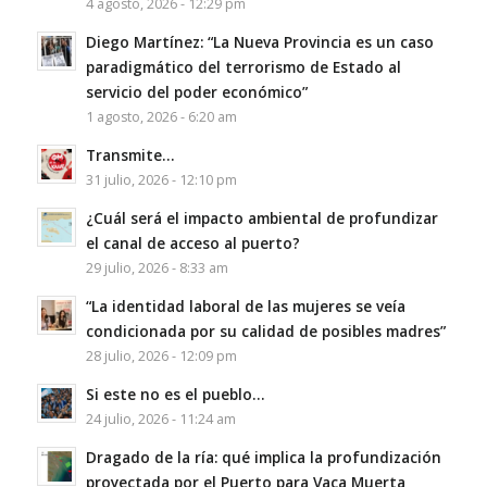
4 agosto, 2026 - 12:29 pm
Diego Martínez: “La Nueva Provincia es un caso
paradigmático del terrorismo de Estado al
servicio del poder económico”
1 agosto, 2026 - 6:20 am
Transmite…
31 julio, 2026 - 12:10 pm
¿Cuál será el impacto ambiental de profundizar
el canal de acceso al puerto?
29 julio, 2026 - 8:33 am
“La identidad laboral de las mujeres se veía
condicionada por su calidad de posibles madres”
28 julio, 2026 - 12:09 pm
Si este no es el pueblo…
24 julio, 2026 - 11:24 am
Dragado de la ría: qué implica la profundización
proyectada por el Puerto para Vaca Muerta