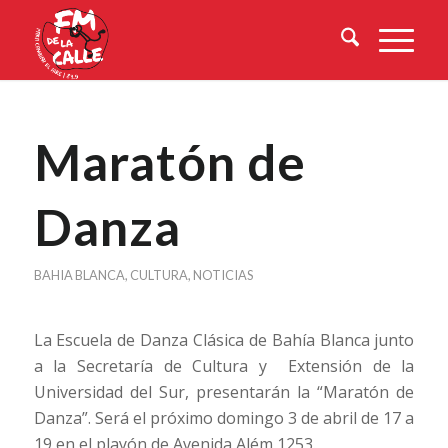
Maratón de
Danza
BAHIA BLANCA
,
CULTURA
,
NOTICIAS
La Escuela de Danza Clásica de Bahía Blanca junto
a la Secretaría de Cultura y Extensión de la
Universidad del Sur, presentarán la “Maratón de
Danza”. Será el próximo domingo 3 de abril de 17 a
19 en el playón de Avenida Além 1253.