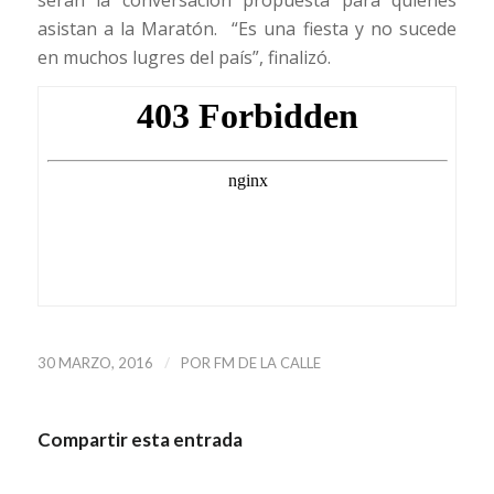
asistan a la Maratón. “Es una fiesta y no sucede
en muchos lugres del país”, finalizó.
/
30 MARZO, 2016
POR
FM DE LA CALLE
Compartir esta entrada