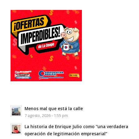
Menos mal que está la calle
7 agosto, 2026 - 1:55 pm
La historia de Enrique Julio como “una verdadera
operación de legitimación empresarial”