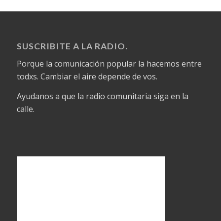
SUSCRIBITE A LA RADIO.
Porque la comunicación popular la hacemos entre
todxs. Cambiar el aire depende de vos.
Ayudanos a que la radio comunitaria siga en la
calle.