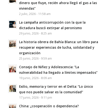
dinero que fluye, recién ahora llegó el gas a las
viviendas”
2 julio, 2026 - 11:58 am
La campaña anticorrupción con la que la
dictadura buscó extirpar al peronismo
29 junio, 2026 - 8:25 am
La historia obrera de Bahía Blanca: un libro para
recuperar experiencias de lucha, solidaridad y
organización
25 junio, 2026 - 9:59 am
Consejo de Niñez y Adolescencia: “La
vulnerabilidad ha llegado a límites impensados”
19 junio, 2026 - 8:09 am
Exilio, memoria y terror en el Delta: “Lo único
que nos puede salvar es la comunidad”
17 junio, 2026 - 9:11 pm
China: ¿cooperación o dependencia?