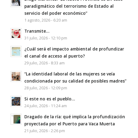
paradigmático del terrorismo de Estado al
servicio del poder económico”
1 agosto, 2026 - 6:20 am
Transmite…
31 julio, 2026 - 12:10 pm
¿Cuál será el impacto ambiental de profundizar
el canal de acceso al puerto?
29 julio, 2026 - 8:33 am
“La identidad laboral de las mujeres se veía
condicionada por su calidad de posibles madres”
28 julio, 2026 - 12:09 pm
Si este no es el pueblo…
24 julio, 2026 - 11:24 am
Dragado de la ría: qué implica la profundización
proyectada por el Puerto para Vaca Muerta
21 julio, 2026 - 2:26 pm