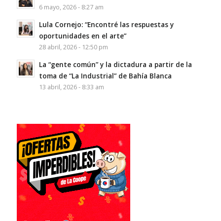
6 mayo, 2026 - 8:27 am
Lula Cornejo: “Encontré las respuestas y
oportunidades en el arte”
28 abril, 2026 - 12:50 pm
La “gente común” y la dictadura a partir de la
toma de “La Industrial” de Bahía Blanca
13 abril, 2026 - 8:33 am