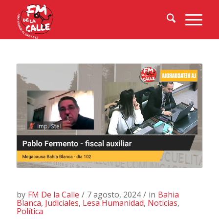
by
FM De la Calle
/
7 agosto, 2024
/
in
Bahia
Blanca
,
Judiciales
,
Lesa Humanidad
,
Noticias
,
Política