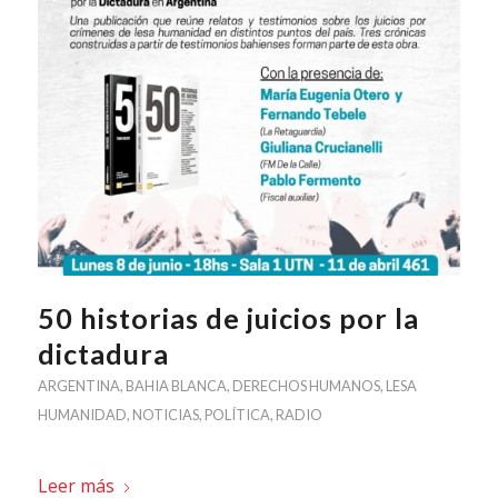
50 historias de juicios por la
dictadura
ARGENTINA
,
BAHIA BLANCA
,
DERECHOS HUMANOS
,
LESA
HUMANIDAD
,
NOTICIAS
,
POLÍTICA
,
RADIO
Leer más