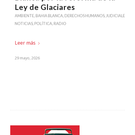
Ley de Glaciares
AMBIENTE
,
BAHIA BLANCA
,
DERECHOS HUMANOS
,
JUDICIALES
,
NOTICIAS
,
POLÍTICA
,
RADIO
Leer más
29 mayo, 2026