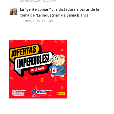
28 abril, 2026 - 12:50 pm
La “gente común” y la dictadura a partir de la
toma de “La Industrial” de Bahía Blanca
13 abril, 2026 - 8:33 am