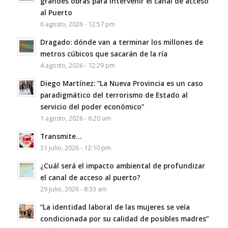
grandes obras para intervenir el canal de acceso
al Puerto
6 agosto, 2026 - 12:57 pm
Dragado: dónde van a terminar los millones de
metros cúbicos que sacarán de la ría
4 agosto, 2026 - 12:29 pm
Diego Martínez: “La Nueva Provincia es un caso
paradigmático del terrorismo de Estado al
servicio del poder económico”
1 agosto, 2026 - 6:20 am
Transmite…
31 julio, 2026 - 12:10 pm
¿Cuál será el impacto ambiental de profundizar
el canal de acceso al puerto?
29 julio, 2026 - 8:33 am
“La identidad laboral de las mujeres se veía
condicionada por su calidad de posibles madres”