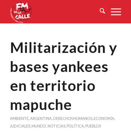
Militarización y
bases yankees
en territorio
mapuche
AMBIENTE
,
ARGENTINA
,
DERECHOS HUMANOS
,
ECONOMÍA
,
JUDICIALES
,
MUNDO
,
NOTICIAS
,
POLÍTICA
,
PUEBLOS