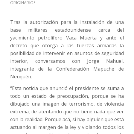
ORIGINARIOS
Tras la autorización para la instalación de una
base militares estadounidense cerca del
yacimiento petrolífero Vaca Muerta y ante el
decreto que otorga a las fuerzas armadas la
posibilidad de intervenir en asuntos de seguridad
interior, conversamos con Jorge Nahuel,
integrante de la Confederación Mapuche de
Neuquén.
“Esta noticia que anunció el presidente se suma a
todo un estado de preocupación, porque se ha
dibujado una imagen de terrorismo, de violencia
extrema, de atentando que no tiene nada que ver
con la realidad. Porque acá, si hay alguien que está
actuando al margen de la ley y violando todos los