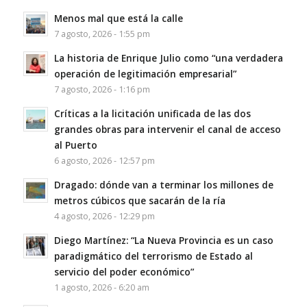
Menos mal que está la calle
7 agosto, 2026 - 1:55 pm
La historia de Enrique Julio como “una verdadera
operación de legitimación empresarial”
7 agosto, 2026 - 1:16 pm
Críticas a la licitación unificada de las dos
grandes obras para intervenir el canal de acceso
al Puerto
6 agosto, 2026 - 12:57 pm
Dragado: dónde van a terminar los millones de
metros cúbicos que sacarán de la ría
4 agosto, 2026 - 12:29 pm
Diego Martínez: “La Nueva Provincia es un caso
paradigmático del terrorismo de Estado al
servicio del poder económico”
1 agosto, 2026 - 6:20 am