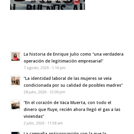
La historia de Enrique Julio como “una verdadera
operación de legitimación empresarial”
7 agosto, 2026 - 1:16 pm
“La identidad laboral de las mujeres se veía
condicionada por su calidad de posibles madres”
28 julio, 2026 - 12:09 pm
“En el corazón de Vaca Muerta, con todo el
dinero que fluye, recién ahora llegó el gas a las
viviendas”
2 julio, 2026 - 11:58 am
La campaña anticorrupción con la que la