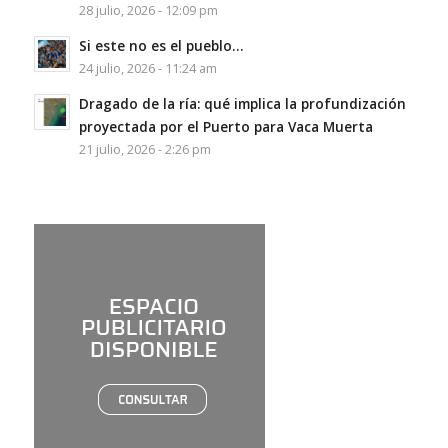
28 julio, 2026 - 12:09 pm
Si este no es el pueblo…
24 julio, 2026 - 11:24 am
Dragado de la ría: qué implica la profundización
proyectada por el Puerto para Vaca Muerta
21 julio, 2026 - 2:26 pm