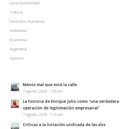
Lesa Humanidad
Cultura
Derechos Humanos
Ambiente
Economía
Argentina
Opinion
Menos mal que está la calle
7 agosto, 2026 - 1:55 pm
La historia de Enrique Julio como “una verdadera
operación de legitimación empresarial”
7 agosto, 2026 - 1:16 pm
Críticas a la licitación unificada de las dos