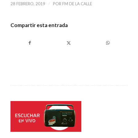
/
28 FEBRERO, 2019
POR
FM DE LA CALLE
Compartir esta entrada