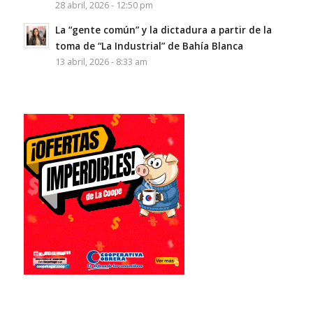
28 abril, 2026 - 12:50 pm
La “gente común” y la dictadura a partir de la
toma de “La Industrial” de Bahía Blanca
13 abril, 2026 - 8:33 am