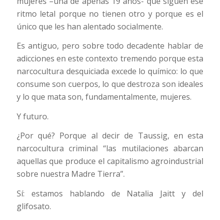
mujeres –una de apenas 19 años- que siguen ese
ritmo letal porque no tienen otro y porque es el
único que les han alentado socialmente.
Es antiguo, pero sobre todo decadente hablar de
adicciones en este contexto tremendo porque esta
narcocultura desquiciada excede lo químico: lo que
consume son cuerpos, lo que destroza son ideales
y lo que mata son, fundamentalmente, mujeres.
Y futuro.
¿Por qué? Porque al decir de Taussig, en esta
narcocultura criminal “las mutilaciones abarcan
aquellas que produce el capitalismo agroindustrial
sobre nuestra Madre Tierra”.
Sí: estamos hablando de Natalia Jaitt y del
glifosato.