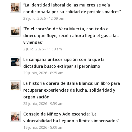
“La identidad laboral de las mujeres se veía
condicionada por su calidad de posibles madres”
28 julio, 2026 - 12:09 pm
“En el corazón de Vaca Muerta, con todo el
dinero que fluye, recién ahora llegó el gas a las
viviendas”
2 julio, 2026 - 11:58 am
La campaña anticorrupción con la que la
dictadura buscó extirpar al peronismo
29 junio, 2026 - 8:25 am
La historia obrera de Bahía Blanca: un libro para
recuperar experiencias de lucha, solidaridad y
organización
25 junio, 2026 - 9:59 am
Consejo de Niñez y Adolescencia: “La
vulnerabilidad ha llegado a límites impensados”
19 junio, 2026 - 8:09 am