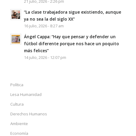
21 julio, 2026 - 2:26 pm
“La clase trabajadora sigue existiendo, aunque
ya no sea la del siglo XX”
16 julio, 2026 - 8:27 am
Ángel Cappa: “Hay que pensar y defender un
fútbol diferente porque nos hace un poquito
más felices”
14 julio, 2026 - 12:07 pm
Política
Lesa Humanidad
Cultura
Derechos Humanos
Ambiente
Economía