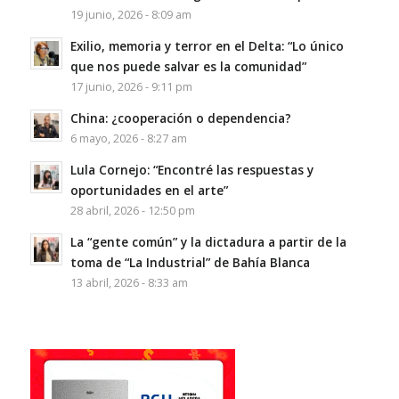
19 junio, 2026 - 8:09 am
Exilio, memoria y terror en el Delta: “Lo único
que nos puede salvar es la comunidad”
17 junio, 2026 - 9:11 pm
China: ¿cooperación o dependencia?
6 mayo, 2026 - 8:27 am
Lula Cornejo: “Encontré las respuestas y
oportunidades en el arte”
28 abril, 2026 - 12:50 pm
La “gente común” y la dictadura a partir de la
toma de “La Industrial” de Bahía Blanca
13 abril, 2026 - 8:33 am