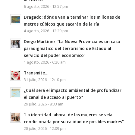
6 agosto, 2026 - 12:57 pm
Dragado: dónde van a terminar los millones de
metros cúbicos que sacarán de la ría
4 agosto, 2026 - 12:29 pm
Diego Martínez: “La Nueva Provincia es un caso
paradigmático del terrorismo de Estado al
servicio del poder económico”
1 agosto, 2026 - 6:20 am
Transmite…
31 julio, 2026 - 12:10 pm
¿Cuál será el impacto ambiental de profundizar
el canal de acceso al puerto?
29 julio, 2026 - 8:33 am
“La identidad laboral de las mujeres se veía
condicionada por su calidad de posibles madres”
28 julio, 2026 - 12:09 pm